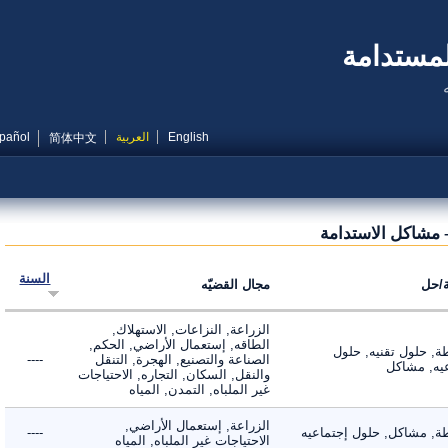
مستدامة
English
العربية
Español
简体中文
مشاكل الاستدامة
السنة
ل
مجال القضيّه
الزراعة, النزاعات, الاستهلاك,
الطاقه, إستعمال الأراضي, الحكم,
 حلول تقنيه, حلول
الصناعة والتصنيع, الهجرة, التنقل
----
, مشاكل
والنقل, السكان, التجاره, الاحتياجات
غير الملباه, التمدن, المياه
الزراعة, إستعمال الأراضي,
 مشاكل, حلول إجتماعيه
----
الاحتياجات غير الملباه, المياه