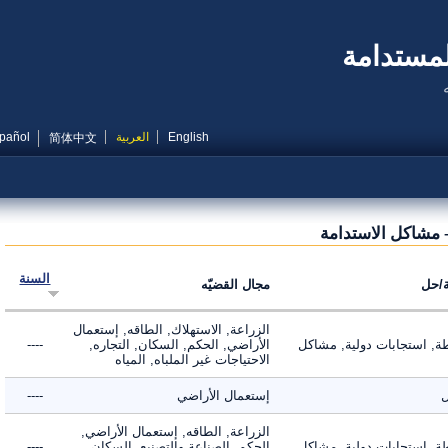
مستدامة
English
العربية
Español
简体中文
مشاكل الاستدامة
السنة
ل
مجال القضيّه
الزراعة, الاستهلاك, الطاقه, إستعمال
 استجابات دولية, مشاكل
الأراضي, الحكم, السكان, التجاره,
----
الاحتياجات غير الملباه, المياه
إستعمال الأراضي
----
الزراعة, الطاقه, إستعمال الأراضي,
 استجابات دولية, مشاكل
الحكم, الصناعة والتصنيع, السكان,
----