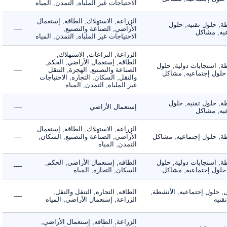
الاحتياجات غير الملباه, التمدن, المياه
الزراعة, الاستهلاك, الطاقه, إستعمال
 حلول تقنيه, حلول
الأراضي, الصناعة والتصنيع,
----
, مشاكل
الاحتياجات غير الملباه, التمدن, المياه
الزراعة, النزاعات, الاستهلاك,
الطاقه, إستعمال الأراضي, الحكم,
 استجابات دولية, حلول
الصناعة والتصنيع, الهجرة, التنقل
----
لول إجتماعيه, مشاكل
والنقل, السكان, التجاره, الاحتياجات
غير الملباه, التمدن, المياه
 حلول تقنيه, حلول
إستعمال الأراضي
----
, مشاكل
الزراعة, الاستهلاك, الطاقه, إستعمال
 حلول إجتماعيه, مشاكل
الأراضي, الصناعة والتصنيع, السكان,
----
التمدن, المياه
 استجابات دولية, حلول
الطاقه, إستعمال الأراضي, الحكم,
----
لول إجتماعيه, مشاكل
السكان, التجاره, المياه
لول إجتماعيه, الأنشطة,
الطاقه, التجاره, التنقل والنقل,
----
ه
الزراعة, إستعمال الأراضي, المياه
الزراعة, الطاقه, إستعمال الأراضي,