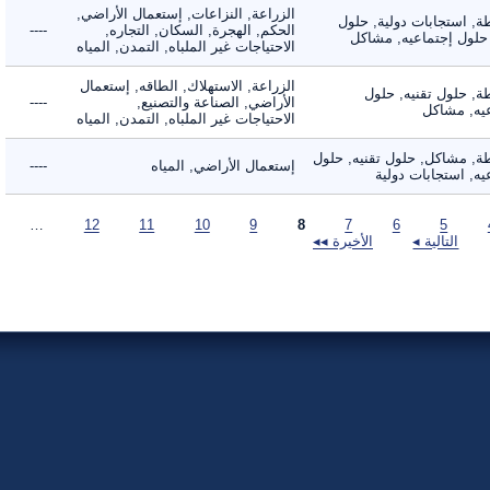
الزراعة, النزاعات, إستعمال الأراضي,
 استجابات دولية, حلول
الحكم, الهجرة, السكان, التجاره,
----
لول إجتماعيه, مشاكل
الاحتياجات غير الملباه, التمدن, المياه
الزراعة, الاستهلاك, الطاقه, إستعمال
 حلول تقنيه, حلول
الأراضي, الصناعة والتصنيع,
----
, مشاكل
الاحتياجات غير الملباه, التمدن, المياه
 مشاكل, حلول تقنيه, حلول
إستعمال الأراضي, المياه
----
 استجابات دولية
…
12
11
10
9
8
7
6
5
التالية ◂
الأخيرة ◂◂