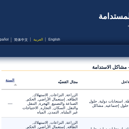
مستدامة
English
العربية
Español
简体中文
مشاكل الاستدامة
السنة
ل
مجال القضيّه
الزراعة, النزاعات, الاستهلاك,
الطاقه, إستعمال الأراضي, الحكم,
 استجابات دولية, حلول
الصناعة والتصنيع, الهجرة, التنقل
----
لول إجتماعيه, مشاكل
والنقل, السكان, التجاره, الاحتياجات
غير الملباه, التمدن, المياه
الزراعة, النزاعات, الاستهلاك,
الطاقه, إستعمال الأراضي, الحكم,
 استجابات دولية, حلول