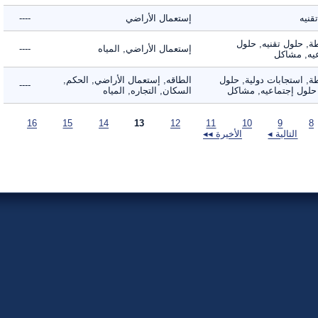
ه
إستعمال الأراضي
----
 حلول تقنيه, حلول
إستعمال الأراضي, المياه
----
, مشاكل
 استجابات دولية, حلول
الطاقه, إستعمال الأراضي, الحكم,
----
لول إجتماعيه, مشاكل
السكان, التجاره, المياه
16
15
14
13
12
11
10
9
التالية ◂
الأخيرة ◂◂