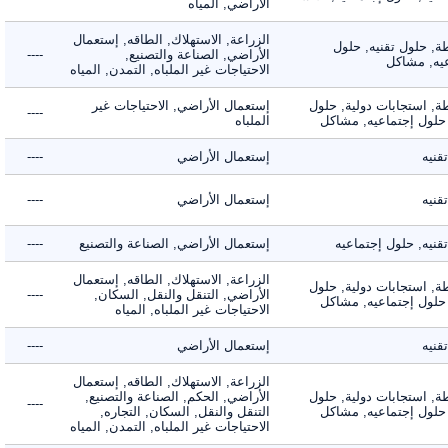
الأراضي, المياه
الزراعة, الاستهلاك, الطاقه, إستعمال
 حلول تقنيه, حلول
الأراضي, الصناعة والتصنيع,
----
, مشاكل
الاحتياجات غير الملباه, التمدن, المياه
 استجابات دولية, حلول
إستعمال الأراضي, الاحتياجات غير
----
لول إجتماعيه, مشاكل
الملباه
ه
إستعمال الأراضي
----
ه
إستعمال الأراضي
----
ه, حلول إجتماعيه
إستعمال الأراضي, الصناعة والتصنيع
----
الزراعة, الاستهلاك, الطاقه, إستعمال
 استجابات دولية, حلول
الأراضي, التنقل والنقل, السكان,
----
لول إجتماعيه, مشاكل
الاحتياجات غير الملباه, المياه
ه
إستعمال الأراضي
----
الزراعة, الاستهلاك, الطاقه, إستعمال
 استجابات دولية, حلول
الأراضي, الحكم, الصناعة والتصنيع,
----
لول إجتماعيه, مشاكل
التنقل والنقل, السكان, التجاره,
الاحتياجات غير الملباه, التمدن, المياه