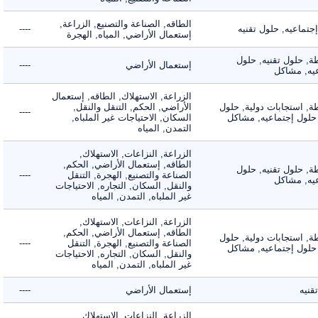
الطاقه, الصناعة والتصنيع, الزراعة,
اعيه, حلول تقنيه
----
إستعمال الأراضي, المياه, الهجرة
 حلول تقنيه, حلول
إستعمال الأراضي
----
, مشاكل
الزراعة, الاستهلاك, الطاقه, إستعمال
 استجابات دولية, حلول
الأراضي, الحكم, التنقل والنقل,
----
لول إجتماعيه, مشاكل
السكان, الاحتياجات غير الملباه,
التمدن, المياه
الزراعة, النزاعات, الاستهلاك,
الطاقه, إستعمال الأراضي, الحكم,
 حلول تقنيه, حلول
الصناعة والتصنيع, الهجرة, التنقل
----
, مشاكل
والنقل, السكان, التجاره, الاحتياجات
غير الملباه, التمدن, المياه
الزراعة, النزاعات, الاستهلاك,
الطاقه, إستعمال الأراضي, الحكم,
 استجابات دولية, حلول
الصناعة والتصنيع, الهجرة, التنقل
----
لول إجتماعيه, مشاكل
والنقل, السكان, التجاره, الاحتياجات
غير الملباه, التمدن, المياه
ه
إستعمال الأراضي
----
الزراعة, النزاعات, الاستهلاك,