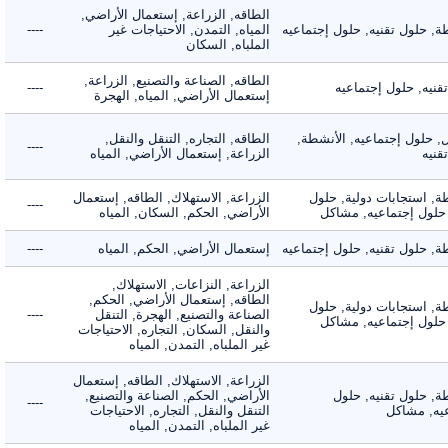
الطاقه, الزراعة, إستعمال الأراضي,
حلول تقنيه, حلول إجتماعيه
المياه, التمدن, الاحتياجات غير
----
الملباه, السكان
الطاقه, الصناعة والتصنيع, الزراعة,
ه, حلول إجتماعيه
----
إستعمال الأراضي, المياه, الهجرة
لول إجتماعيه, الأنشطة,
الطاقه, التجاره, التنقل والنقل,
----
ه
الزراعة, إستعمال الأراضي, المياه
 استجابات دولية, حلول
الزراعة, الاستهلاك, الطاقه, إستعمال
----
لول إجتماعيه, مشاكل
الأراضي, الحكم, السكان, المياه
حلول تقنيه, حلول إجتماعيه
إستعمال الأراضي, الحكم, المياه
----
الزراعة, النزاعات, الاستهلاك,
الطاقه, إستعمال الأراضي, الحكم,
 استجابات دولية, حلول
الصناعة والتصنيع, الهجرة, التنقل
----
لول إجتماعيه, مشاكل
والنقل, السكان, التجاره, الاحتياجات
غير الملباه, التمدن, المياه
الزراعة, الاستهلاك, الطاقه, إستعمال
 حلول تقنيه, حلول
الأراضي, الحكم, الصناعة والتصنيع,
----
, مشاكل
التنقل والنقل, التجاره, الاحتياجات
غير الملباه, التمدن, المياه