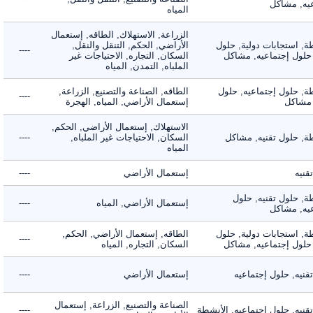
, مشاكل
المياه
الزراعة, الاستهلاك, الطاقه, إستعمال
 استجابات دولية, حلول
الأراضي, الحكم, التنقل والنقل,
----
لول إجتماعيه, مشاكل
السكان, التجاره, الاحتياجات غير
الملباه, التمدن, المياه
 حلول إجتماعيه, حلول
الطاقه, الصناعة والتصنيع, الزراعة,
----
شاكل
إستعمال الأراضي, المياه, الهجرة
الاستهلاك, إستعمال الأراضي, الحكم,
 حلول تقنيه, مشاكل
السكان, الاحتياجات غير الملباه,
----
المياه
ه
إستعمال الأراضي
----
 حلول تقنيه, حلول
إستعمال الأراضي, المياه
----
, مشاكل
 استجابات دولية, حلول
الطاقه, إستعمال الأراضي, الحكم,
----
لول إجتماعيه, مشاكل
السكان, التجاره, المياه
ه, حلول إجتماعيه
إستعمال الأراضي
----
الصناعة والتصنيع, الزراعة, إستعمال
ه, حلول إجتماعيه, الأنشطة
----