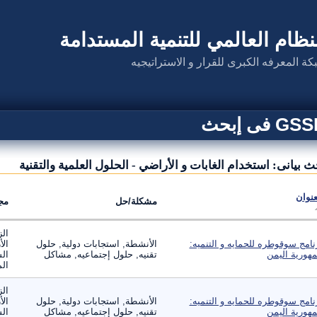
نظام العالمي للتنمية المستدامة
كة المعرفه الكبرى للقرار و الاستراتيجيه
G فى إبحث
ث بيانى: استخدام الغابات و الأراضي - الحلول العلمية والتقنية
عنوان
مشكلة/حل
مج
الز
نامج سوقوطره للحمايه و التنميه:
الأنشطة, استجابات دولية, حلول
الأ
هورية اليمن
تقنيه, حلول إجتماعيه, مشاكل
الس
الم
الز
نامج سوقوطره للحمايه و التنميه:
الأنشطة, استجابات دولية, حلول
الأ
هورية اليمن
تقنيه, حلول إجتماعيه, مشاكل
الس