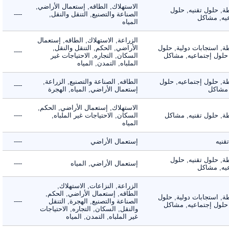
الاستهلاك, الطاقه, إستعمال الأراضي,
 حلول تقنيه, حلول
الصناعة والتصنيع, التنقل والنقل,
----
, مشاكل
المياه
الزراعة, الاستهلاك, الطاقه, إستعمال
 استجابات دولية, حلول
الأراضي, الحكم, التنقل والنقل,
----
لول إجتماعيه, مشاكل
السكان, التجاره, الاحتياجات غير
الملباه, التمدن, المياه
 حلول إجتماعيه, حلول
الطاقه, الصناعة والتصنيع, الزراعة,
----
شاكل
إستعمال الأراضي, المياه, الهجرة
الاستهلاك, إستعمال الأراضي, الحكم,
 حلول تقنيه, مشاكل
السكان, الاحتياجات غير الملباه,
----
المياه
ه
إستعمال الأراضي
----
 حلول تقنيه, حلول
إستعمال الأراضي, المياه
----
, مشاكل
الزراعة, النزاعات, الاستهلاك,
الطاقه, إستعمال الأراضي, الحكم,
 استجابات دولية, حلول
الصناعة والتصنيع, الهجرة, التنقل
----
لول إجتماعيه, مشاكل
والنقل, السكان, التجاره, الاحتياجات
غير الملباه, التمدن, المياه