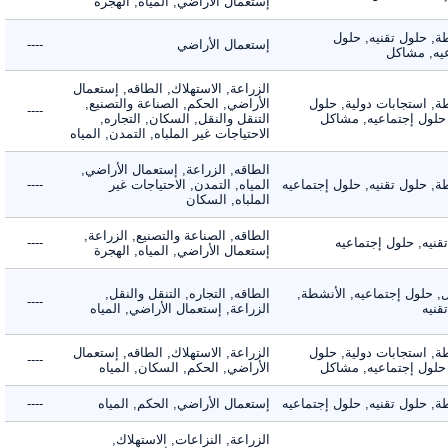
إستعمال الأراضي, المياه, الهجرة
 حلول تقنيه, حلول
إستعمال الأراضي
----
, مشاكل
الزراعة, الاستهلاك, الطاقه, إستعمال
 استجابات دولية, حلول
الأراضي, الحكم, الصناعة والتصنيع,
----
لول إجتماعيه, مشاكل
التنقل والنقل, السكان, التجاره,
الاحتياجات غير الملباه, التمدن, المياه
الطاقه, الزراعة, إستعمال الأراضي,
حلول تقنيه, حلول إجتماعيه
المياه, التمدن, الاحتياجات غير
----
الملباه, السكان
الطاقه, الصناعة والتصنيع, الزراعة,
ه, حلول إجتماعيه
----
إستعمال الأراضي, المياه, الهجرة
لول إجتماعيه, الأنشطة,
الطاقه, التجاره, التنقل والنقل,
----
ه
الزراعة, إستعمال الأراضي, المياه
 استجابات دولية, حلول
الزراعة, الاستهلاك, الطاقه, إستعمال
----
لول إجتماعيه, مشاكل
الأراضي, الحكم, السكان, المياه
حلول تقنيه, حلول إجتماعيه
إستعمال الأراضي, الحكم, المياه
----
الزراعة, النزاعات, الاستهلاك,