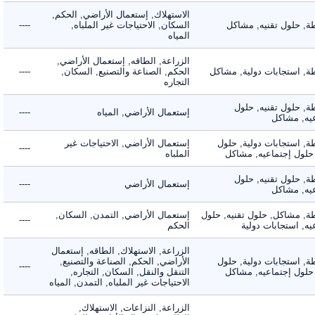
الاستهلاك, إستعمال الأراضي, الحكم,
 حلول تقنيه, مشاكل
السكان, الاحتياجات غير الملباه,
----
المياه
الزراعة, الطاقه, إستعمال الأراضي,
 استجابات دولية, مشاكل
الحكم, الصناعة والتصنيع, السكان,
----
التجاره
 حلول تقنيه, حلول
إستعمال الأراضي, المياه
----
, مشاكل
 استجابات دولية, حلول
إستعمال الأراضي, الاحتياجات غير
----
لول إجتماعيه, مشاكل
الملباه
 حلول تقنيه, حلول
إستعمال الأراضي
----
, مشاكل
 مشاكل, حلول تقنيه, حلول
إستعمال الأراضي, التمدن, السكان,
----
 استجابات دولية
الحكم
الزراعة, الاستهلاك, الطاقه, إستعمال
 استجابات دولية, حلول
الأراضي, الحكم, الصناعة والتصنيع,
----
لول إجتماعيه, مشاكل
التنقل والنقل, السكان, التجاره,
الاحتياجات غير الملباه, التمدن, المياه
الزراعة, النزاعات, الاستهلاك,