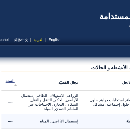
مستدامة
English
العربية
Español
简体中文
لأنشطة و الحالات
السنة
ل
مجال القضيّه
الزراعة, الاستهلاك, الطاقه, إستعمال
 استجابات دولية, حلول
الأراضي, الحكم, التنقل والنقل,
----
لول إجتماعيه, مشاكل
السكان, التجاره, الاحتياجات غير
الملباه, التمدن, المياه
إستعمال الأراضي, المياه
----