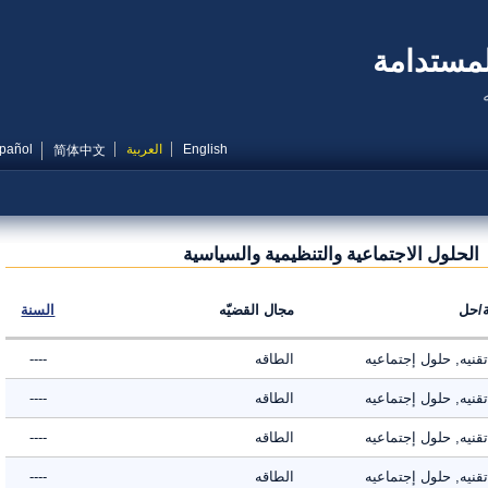
مستدامة
English
العربية
Español
简体中文
حلول الاجتماعية والتنظيمية والسياسية
ل
مجال القضيّه
السنة
ه, حلول إجتماعيه
الطاقه
----
ه, حلول إجتماعيه
الطاقه
----
ه, حلول إجتماعيه
الطاقه
----
ه, حلول إجتماعيه
الطاقه
----