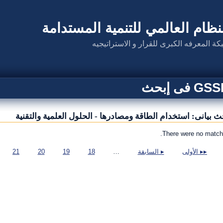
نظام العالمي للتنمية المستدامة
كة المعرفه الكبرى للقرار و الاستراتيجيه
G فى إبحث
ث بيانى: استخدام الطاقة ومصادرها - الحلول العلمية والتقنية
There were no match
صفحات
▸▸ الأولى
▸ السابقة
…
18
19
20
21