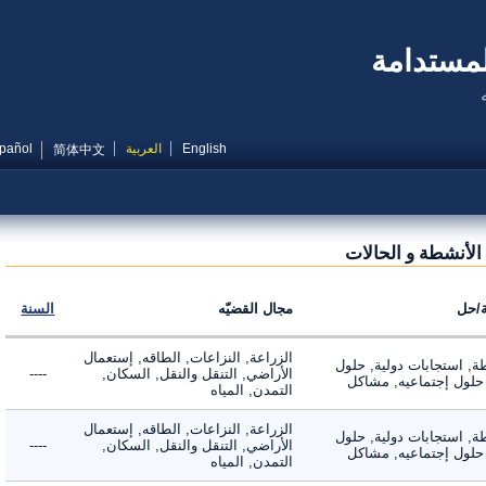
مستدامة
English
العربية
Español
简体中文
أنشطة و الحالات
ل
مجال القضيّه
السنة
الزراعة, النزاعات, الطاقه, إستعمال
 استجابات دولية, حلول
الأراضي, التنقل والنقل, السكان,
----
لول إجتماعيه, مشاكل
التمدن, المياه
الزراعة, النزاعات, الطاقه, إستعمال
 استجابات دولية, حلول
الأراضي, التنقل والنقل, السكان,
----
لول إجتماعيه, مشاكل
التمدن, المياه