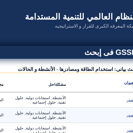
نظام العالمي للتنمية المستدامة
كة المعرفه الكبرى للقرار و الاستراتيجيه
G فى إبحث
ث بيانى: استخدام الطاقة ومصادرها - الأنشطة و الحالات
عنوان
مشكلة/حل
مج
الأنشطة, استجابات دولية, حلول
در
ال
تقنيه, حلول إجتماعيه
الأنشطة, استجابات دولية, حلول
در
ال
تقنيه, حلول إجتماعيه
الأنشطة, استجابات دولية, حلول
در
ال
تقنيه, حلول إجتماعيه