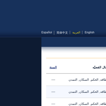
English
العربية
Español
简体中文
ال القضيّه
السنة
طاقه, الحكم, السكان, التمدن
----
طاقه, الحكم, السكان, التمدن
----
طاقه, الحكم, السكان, التمدن
----