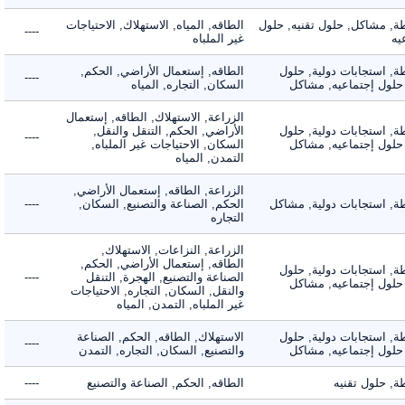
 مشاكل, حلول تقنيه, حلول
الطاقه, المياه, الاستهلاك, الاحتياجات
----
غير الملباه
 استجابات دولية, حلول
الطاقه, إستعمال الأراضي, الحكم,
----
لول إجتماعيه, مشاكل
السكان, التجاره, المياه
الزراعة, الاستهلاك, الطاقه, إستعمال
 استجابات دولية, حلول
الأراضي, الحكم, التنقل والنقل,
----
لول إجتماعيه, مشاكل
السكان, الاحتياجات غير الملباه,
التمدن, المياه
الزراعة, الطاقه, إستعمال الأراضي,
 استجابات دولية, مشاكل
الحكم, الصناعة والتصنيع, السكان,
----
التجاره
الزراعة, النزاعات, الاستهلاك,
الطاقه, إستعمال الأراضي, الحكم,
 استجابات دولية, حلول
الصناعة والتصنيع, الهجرة, التنقل
----
لول إجتماعيه, مشاكل
والنقل, السكان, التجاره, الاحتياجات
غير الملباه, التمدن, المياه
 استجابات دولية, حلول
الاستهلاك, الطاقه, الحكم, الصناعة
----
لول إجتماعيه, مشاكل
والتصنيع, السكان, التجاره, التمدن
حلول تقنيه
الطاقه, الحكم, الصناعة والتصنيع
----