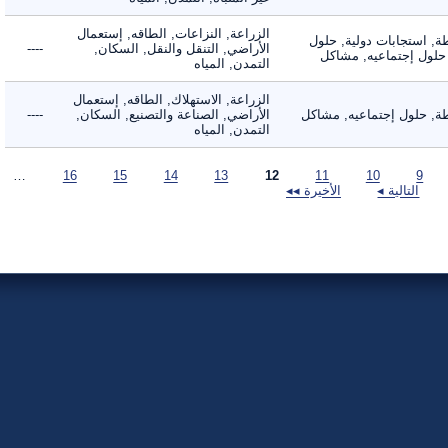
الزراعة, النزاعات, الطاقه, إستعمال
 استجابات دولية, حلول
الأراضي, التنقل والنقل, السكان,
----
لول إجتماعيه, مشاكل
التمدن, المياه
الزراعة, الاستهلاك, الطاقه, إستعمال
 حلول إجتماعيه, مشاكل
الأراضي, الصناعة والتصنيع, السكان,
----
التمدن, المياه
…
16
15
14
13
12
11
10
9
التالية ◂
الأخيرة ◂◂