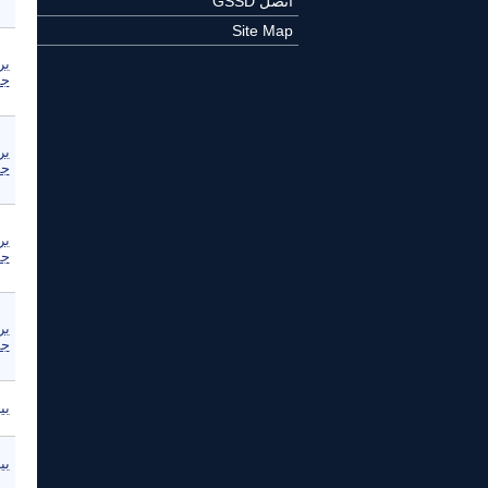
اتصل GSSD
Site Map
بر
جم
بر
جم
بر
جم
بر
جم
بي
بي