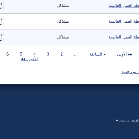
الا
ة العمل العالمية
مشاكل
الم
الا
ة العمل العالمية
مشاكل
الم
الا
ة العمل العالمية
مشاكل
الم
صفحات
▸▸ الأولى
▸ السابقة
…
2
3
4
5
6
الأخيرة ◂◂
أ من جديد