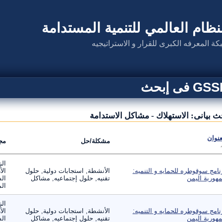
نظام العالمي للتنمية المستدامة
كة المعرفه الكبرى للقرار و الاستراتيجيه
G فى إبحث
ث بيانى: الاستهلاك - مشاكل الاستدامة
عنوان
مشكلة/حل
مج
الز
نامج سوقوطره للحمايه و التنميه:
الأنشطة, استجابات دولية, حلول
الأ
هورية اليمن
تقنيه, حلول إجتماعيه, مشاكل
الس
الم
الز
نامج سوقوطره للحمايه و التنميه:
الأنشطة, استجابات دولية, حلول
الأ
هورية اليمن
تقنيه, حلول إجتماعيه, مشاكل
الس