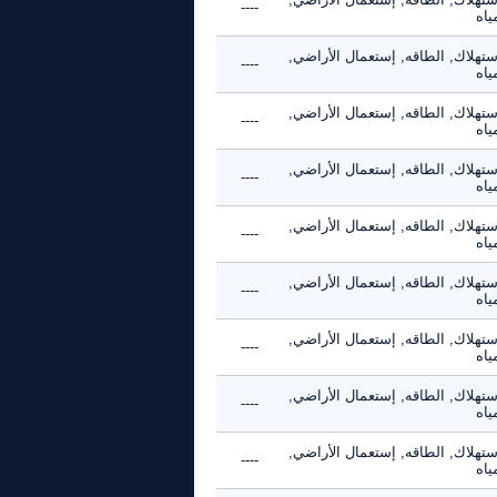
----
ياه
ستهلاك, الطاقه, إستعمال الأراضي,
----
ياه
ستهلاك, الطاقه, إستعمال الأراضي,
----
ياه
ستهلاك, الطاقه, إستعمال الأراضي,
----
ياه
ستهلاك, الطاقه, إستعمال الأراضي,
----
ياه
ستهلاك, الطاقه, إستعمال الأراضي,
----
ياه
ستهلاك, الطاقه, إستعمال الأراضي,
----
ياه
ستهلاك, الطاقه, إستعمال الأراضي,
----
ياه
ستهلاك, الطاقه, إستعمال الأراضي,
----
ياه