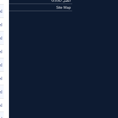
اتصل GSSD
Site Map
اج
اج
اج
اج
اج
اج
اج
اج