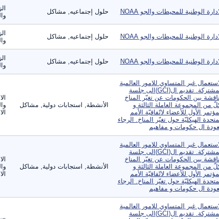
الز
ادارة الوطنية للمحيطات والجو NOAA
حلول إجتماعيه, مشاكل
وال
الز
ادارة الوطنية للمحيطات والجو NOAA
حلول إجتماعيه, مشاكل
وال
الز
ادارة الوطنية للمحيطات والجو NOAA
حلول إجتماعيه, مشاكل
وال
استعمال غير المتساوي للامور العالمية
المشتركة. تقديم ال(GCI)الى جلسة
اقشة بين الحكومات عن تغيّر المناخ
الا
لّ من المجموعة العاملة الثالثة و
الأنشطة, استجابات دولية, مشاكل
وال
مؤتمر الأول للأعضاء لاتّفاقيّة الأمم
الا
متحدة الهيكليّة حول تغيّر المناخ. الرجاء
عودة ال حكومات و مفاهيم
استعمال غير المتساوي للامور العالمية
المشتركة. تقديم ال(GCI)الى جلسة
اقشة بين الحكومات عن تغيّر المناخ
الا
لّ من المجموعة العاملة الثالثة و
الأنشطة, استجابات دولية, مشاكل
وال
مؤتمر الأول للأعضاء لاتّفاقيّة الأمم
الا
متحدة الهيكليّة حول تغيّر المناخ. الرجاء
عودة ال حكومات و مفاهيم
استعمال غير المتساوي للامور العالمية
المشتركة. تقديم ال(GCI)الى جلسة