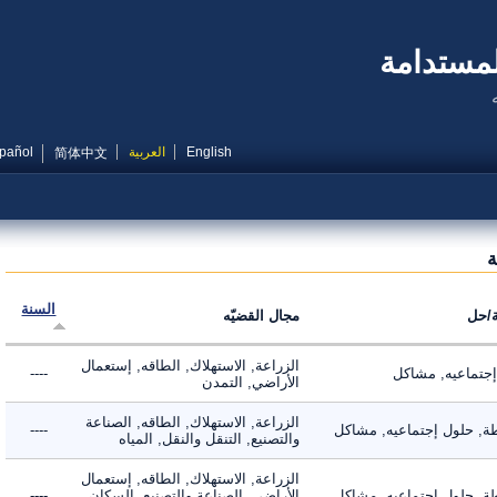
مستدامة
English
العربية
Español
简体中文
السنة
ل
مجال القضيّه
الزراعة, الاستهلاك, الطاقه, إستعمال
ماعيه, مشاكل
----
الأراضي, التمدن
الزراعة, الاستهلاك, الطاقه, الصناعة
 حلول إجتماعيه, مشاكل
----
والتصنيع, التنقل والنقل, المياه
الزراعة, الاستهلاك, الطاقه, إستعمال
 حلول إجتماعيه, مشاكل
الأراضي, الصناعة والتصنيع, السكان,
----