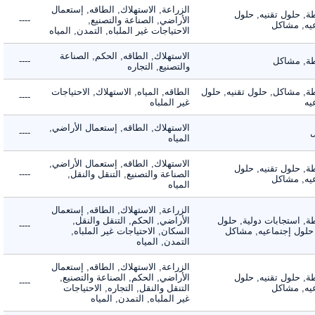
الزراعة, الاستهلاك, الطاقه, إستعمال
 حلول تقنيه, حلول
الأراضي, الصناعة والتصنيع,
----
, مشاكل
الاحتياجات غير الملباه, التمدن, المياه
الاستهلاك, الطاقه, الحكم, الصناعة
 مشاكل
----
والتصنيع, التجاره
 مشاكل, حلول تقنيه, حلول
الطاقه, المياه, الاستهلاك, الاحتياجات
----
غير الملباه
الاستهلاك, الطاقه, إستعمال الأراضي,
----
المياه
الاستهلاك, الطاقه, إستعمال الأراضي,
 حلول تقنيه, حلول
الصناعة والتصنيع, التنقل والنقل,
----
, مشاكل
المياه
الزراعة, الاستهلاك, الطاقه, إستعمال
 استجابات دولية, حلول
الأراضي, الحكم, التنقل والنقل,
----
لول إجتماعيه, مشاكل
السكان, الاحتياجات غير الملباه,
التمدن, المياه
الزراعة, الاستهلاك, الطاقه, إستعمال
 حلول تقنيه, حلول
الأراضي, الحكم, الصناعة والتصنيع,
----
, مشاكل
التنقل والنقل, التجاره, الاحتياجات
غير الملباه, التمدن, المياه