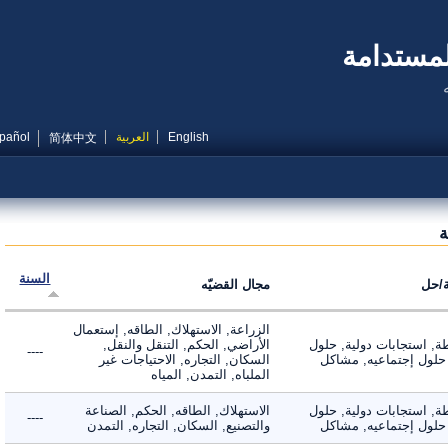
مستدامة
English
العربية
Español
简体中文
السنة
ل
مجال القضيّه
الزراعة, الاستهلاك, الطاقه, إستعمال
 استجابات دولية, حلول
الأراضي, الحكم, التنقل والنقل,
----
لول إجتماعيه, مشاكل
السكان, التجاره, الاحتياجات غير
الملباه, التمدن, المياه
 استجابات دولية, حلول
الاستهلاك, الطاقه, الحكم, الصناعة
----
لول إجتماعيه, مشاكل
والتصنيع, السكان, التجاره, التمدن