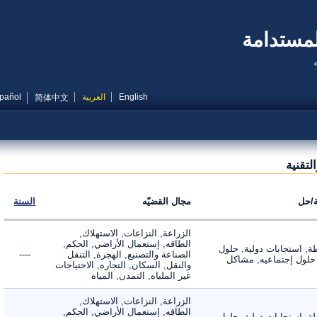
مستدامة
English
العربية
Español
简体中文
قنية
ل
مجال القضيّه
السنة
الزراعة, النزاعات, الاستهلاك,
الطاقه, إستعمال الأراضي, الحكم,
 استجابات دولية, حلول
الصناعة والتصنيع, الهجرة, التنقل
----
لول إجتماعيه, مشاكل
والنقل, السكان, التجاره, الاحتياجات
غير الملباه, التمدن, المياه
الزراعة, النزاعات, الاستهلاك,
الطاقه, إستعمال الأراضي, الحكم,
 استجابات دولية, حلول