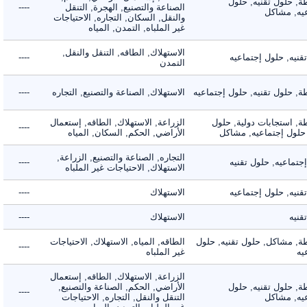
 حلول تقنيه, حلول
الصناعة والتصنيع, الهجرة, التنقل
----
, مشاكل
والنقل, السكان, التجاره, الاحتياجات
غير الملباه, التمدن, المياه
الاستهلاك, الطاقه, التنقل والنقل,
ه, حلول إجتماعيه
----
التمدن
حلول تقنيه, حلول إجتماعيه
الاستهلاك, الصناعة والتصنيع, التجاره
----
 استجابات دولية, حلول
الزراعة, الاستهلاك, الطاقه, إستعمال
----
لول إجتماعيه, مشاكل
الأراضي, الحكم, السكان, المياه
التجاره, الصناعة والتصنيع, الزراعة,
اعيه, حلول تقنيه
----
الاستهلاك, الاحتياجات غير الملباه
ه, حلول إجتماعيه
الاستهلاك
----
ه
الاستهلاك
----
 مشاكل, حلول تقنيه, حلول
الطاقه, المياه, الاستهلاك, الاحتياجات
----
غير الملباه
الزراعة, الاستهلاك, الطاقه, إستعمال
 حلول تقنيه, حلول
الأراضي, الحكم, الصناعة والتصنيع,
----
, مشاكل
التنقل والنقل, التجاره, الاحتياجات