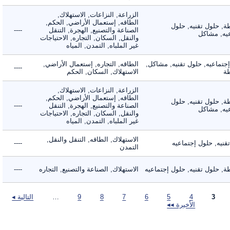
الزراعة, النزاعات, الاستهلاك,
الطاقه, إستعمال الأراضي, الحكم,
 حلول تقنيه, حلول
الصناعة والتصنيع, الهجرة, التنقل
----
, مشاكل
والنقل, السكان, التجاره, الاحتياجات
غير الملباه, التمدن, المياه
ماعيه, حلول تقنيه, مشاكل,
الطاقه, التجاره, إستعمال الأراضي,
----
الاستهلاك, السكان, الحكم
الزراعة, النزاعات, الاستهلاك,
الطاقه, إستعمال الأراضي, الحكم,
 حلول تقنيه, حلول
الصناعة والتصنيع, الهجرة, التنقل
----
, مشاكل
والنقل, السكان, التجاره, الاحتياجات
غير الملباه, التمدن, المياه
الاستهلاك, الطاقه, التنقل والنقل,
ه, حلول إجتماعيه
----
التمدن
حلول تقنيه, حلول إجتماعيه
الاستهلاك, الصناعة والتصنيع, التجاره
----
3
4
5
6
7
8
9
…
التالية ◂
الأخيرة ◂◂