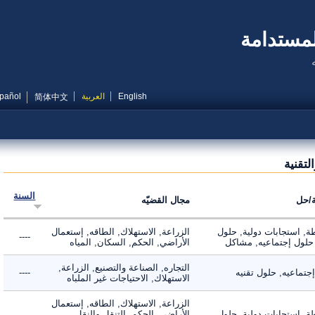
مستدامة
English
العربية
Español
简体中文
قنية
السنة
ل
مجال القضيّه
 استجابات دولية, حلول
الزراعة, الاستهلاك, الطاقه, إستعمال
----
لول إجتماعيه, مشاكل
الأراضي, الحكم, السكان, المياه
التجاره, الصناعة والتصنيع, الزراعة,
اعيه, حلول تقنيه
----
الاستهلاك, الاحتياجات غير الملباه
الزراعة, الاستهلاك, الطاقه, إستعمال
 استجابات دولية, حلول
الأراضي, الحكم, التنقل والنقل,