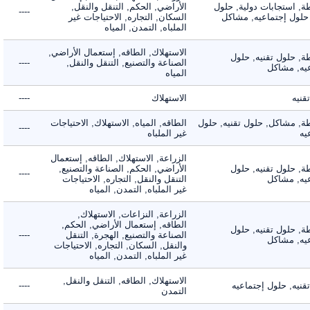
 استجابات دولية, حلول
الأراضي, الحكم, التنقل والنقل,
----
لول إجتماعيه, مشاكل
السكان, التجاره, الاحتياجات غير
الملباه, التمدن, المياه
الاستهلاك, الطاقه, إستعمال الأراضي,
 حلول تقنيه, حلول
الصناعة والتصنيع, التنقل والنقل,
----
, مشاكل
المياه
ه
الاستهلاك
----
 مشاكل, حلول تقنيه, حلول
الطاقه, المياه, الاستهلاك, الاحتياجات
----
غير الملباه
الزراعة, الاستهلاك, الطاقه, إستعمال
 حلول تقنيه, حلول
الأراضي, الحكم, الصناعة والتصنيع,
----
, مشاكل
التنقل والنقل, التجاره, الاحتياجات
غير الملباه, التمدن, المياه
الزراعة, النزاعات, الاستهلاك,
الطاقه, إستعمال الأراضي, الحكم,
 حلول تقنيه, حلول
الصناعة والتصنيع, الهجرة, التنقل
----
, مشاكل
والنقل, السكان, التجاره, الاحتياجات
غير الملباه, التمدن, المياه
الاستهلاك, الطاقه, التنقل والنقل,
ه, حلول إجتماعيه
----
التمدن