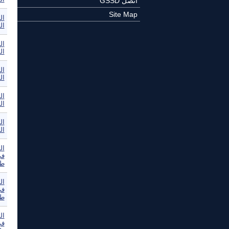
اتصل GSSD
Site Map
ال
ال
ال
ال
ال
ال
ال
ال
ال
ال
ال
في
طو
ال
في
طو
ال
في