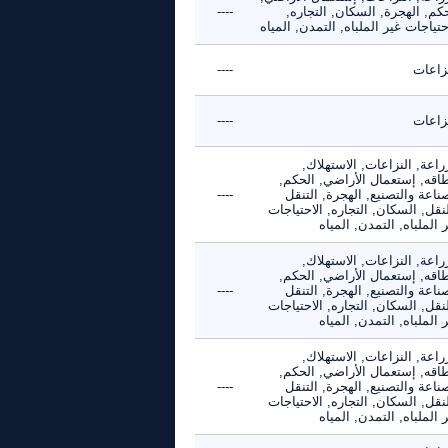
كم, الهجرة, السكان, التجاره,
----
حتياجات غير الملباه, التمدن, المياه
نزاعات
----
نزاعات
----
راعة, النزاعات, الاستهلاك,
طاقه, إستعمال الأراضي, الحكم,
ناعة والتصنيع, الهجرة, التنقل
----
نقل, السكان, التجاره, الاحتياجات
 الملباه, التمدن, المياه
راعة, النزاعات, الاستهلاك,
طاقه, إستعمال الأراضي, الحكم,
ناعة والتصنيع, الهجرة, التنقل
----
نقل, السكان, التجاره, الاحتياجات
 الملباه, التمدن, المياه
راعة, النزاعات, الاستهلاك,
طاقه, إستعمال الأراضي, الحكم,
ناعة والتصنيع, الهجرة, التنقل
----
نقل, السكان, التجاره, الاحتياجات
 الملباه, التمدن, المياه