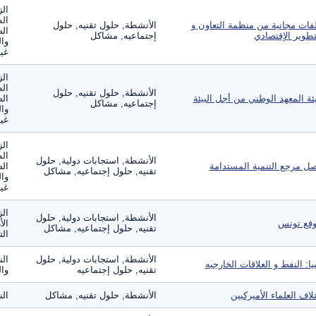
الز
ال
فات مجانية من منظمة التعاون و
الأنشطة, حلول تقنيه, حلول
الص
تطوير الإقتصادي
إجتماعيه, مشاكل
وال
غير
الز
ال
الأنشطة, حلول تقنيه, حلول
ئة المعهد الوطني من أجل البيئة
الص
إجتماعيه, مشاكل
وال
غير
الز
ال
الأنشطة, استجابات دولية, حلول
ل مرجع التنمية المستدامة
الص
تقنيه, حلول إجتماعيه, مشاكل
وال
غير
الز
الأنشطة, استجابات دولية, حلول
قع تونس
الأ
تقنيه, حلول إجتماعيه, مشاكل
الت
الأنشطة, استجابات دولية, حلول
الن
بيا: النفط و العلاقات الخارجيه
تقنيه, حلول إجتماعيه
وال
تلاف العلماء الأميركيين
الأنشطة, حلول تقنيه, مشاكل
ال