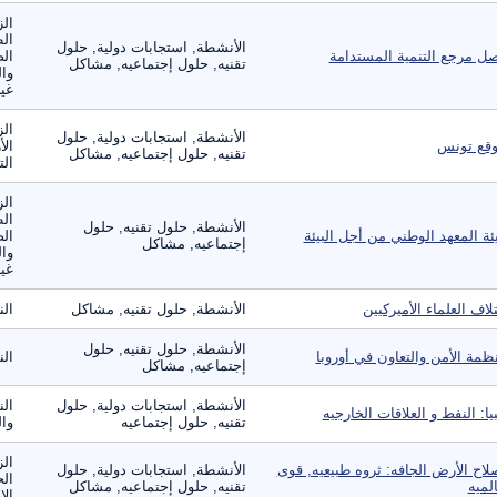
الز
ال
الأنشطة, استجابات دولية, حلول
ل مرجع التنمية المستدامة
الص
تقنيه, حلول إجتماعيه, مشاكل
وال
غير
الز
الأنشطة, استجابات دولية, حلول
قع تونس
الأ
تقنيه, حلول إجتماعيه, مشاكل
الت
الز
ال
الأنشطة, حلول تقنيه, حلول
ئة المعهد الوطني من أجل البيئة
الص
إجتماعيه, مشاكل
وال
غير
تلاف العلماء الأميركيين
الأنشطة, حلول تقنيه, مشاكل
ال
الأنشطة, حلول تقنيه, حلول
ظمة الأمن والتعاون في أوروبا
ال
إجتماعيه, مشاكل
الأنشطة, استجابات دولية, حلول
الن
بيا: النفط و العلاقات الخارجيه
تقنيه, حلول إجتماعيه
وال
الز
لاح الأرض الجافه: ثروه طبيعيه, قوى
الأنشطة, استجابات دولية, حلول
الح
لميه
تقنيه, حلول إجتماعيه, مشاكل
الا