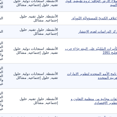
لاح الأرض الجافه: ثروه طبيعيه, قوى
الأنشطة, استجابات دولية, حلول
الح
لميه
تقنيه, حلول إجتماعيه, مشاكل
الا
الأنشطة, حلول تقنيه, حلول
ائتلاف الكنديّ للمسؤوليّة النّوويّة.
ال
إجتماعيه, مشاكل
الأنشطة, حلول تقنيه, حلول
كز الدراسات لعدم الإنتشار
ال
إجتماعيه, مشاكل
الز
ال
تّأثيرات السّلبيّه على البيئه جرّاء حرب
الأنشطة, استجابات دولية, حلول
الص
ليج 1991
تقنيه, حلول إجتماعيه, مشاكل
وال
غير
الز
ال
نامج الأمم المتحده لتطوير الامارات
الأنشطة, استجابات دولية, حلول
الص
عربيه المتحده
تقنيه, حلول إجتماعيه, مشاكل
وال
غير
الز
ال
فات مجانية من منظمة التعاون و
الأنشطة, حلول تقنيه, حلول
الص
تطوير الإقتصادي
إجتماعيه, مشاكل
وال
غير