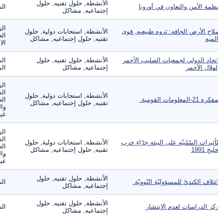
الأنشطة, حلول تقنيه, حلول
ظمة الأمن والتعاون في أوروبا
ال
إجتماعيه, مشاكل
الز
لاح الأرض الجافه: ثروه طبيعيه, قوى
الأنشطة, استجابات دولية, حلول
الح
لميه
تقنيه, حلول إجتماعيه, مشاكل
الا
اتحاد الدولي لجمعيات الصليب الأحمر
الأنشطة, حلول تقنيه, حلول
الن
لهلال الأحمر
إجتماعيه, مشاكل
الم
الز
ال
الأنشطة, استجابات دولية, حلول
ة 21-المعلومات القومية.
الص
تقنيه, حلول إجتماعيه, مشاكل
وال
غير
الز
ال
تّأثيرات السّلبيّه على البيئه جرّاء حرب
الأنشطة, استجابات دولية, حلول
الص
ليج 1991
تقنيه, حلول إجتماعيه, مشاكل
وال
غير
الأنشطة, حلول تقنيه, حلول
ائتلاف الكنديّ للمسؤوليّة النّوويّة.
ال
إجتماعيه, مشاكل
الأنشطة, حلول تقنيه, حلول
كز الدراسات لعدم الإنتشار
ال
إجتماعيه, مشاكل