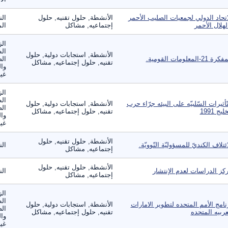
اتحاد الدولي لجمعيات الصليب الأحمر
الأنشطة, حلول تقنيه, حلول
الن
لهلال الأحمر
إجتماعيه, مشاكل
الم
الز
ال
الأنشطة, استجابات دولية, حلول
ة 21-المعلومات القومية.
الص
تقنيه, حلول إجتماعيه, مشاكل
وال
غير
الز
ال
تّأثيرات السّلبيّه على البيئه جرّاء حرب
الأنشطة, استجابات دولية, حلول
الص
ليج 1991
تقنيه, حلول إجتماعيه, مشاكل
وال
غير
الأنشطة, حلول تقنيه, حلول
ائتلاف الكنديّ للمسؤوليّة النّوويّة.
ال
إجتماعيه, مشاكل
الأنشطة, حلول تقنيه, حلول
كز الدراسات لعدم الإنتشار
ال
إجتماعيه, مشاكل
الز
ال
نامج الأمم المتحده لتطوير الامارات
الأنشطة, استجابات دولية, حلول
الص
عربيه المتحده
تقنيه, حلول إجتماعيه, مشاكل
وال
غير