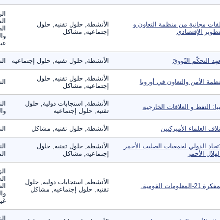
الز
ال
فات مجانية من منظمة التعاون و
الأنشطة, حلول تقنيه, حلول
الص
تطوير الإقتصادي
إجتماعيه, مشاكل
وال
غير
هد التحكّم النّوويّ
الأنشطة, حلول تقنيه, حلول إجتماعيه
ال
الأنشطة, حلول تقنيه, حلول
ظمة الأمن والتعاون في أوروبا
ال
إجتماعيه, مشاكل
الأنشطة, استجابات دولية, حلول
الن
بيا: النفط و العلاقات الخارجيه
تقنيه, حلول إجتماعيه
وال
تلاف العلماء الأميركيين
الأنشطة, حلول تقنيه, مشاكل
ال
اتحاد الدولي لجمعيات الصليب الأحمر
الأنشطة, حلول تقنيه, حلول
الن
لهلال الأحمر
إجتماعيه, مشاكل
الم
الز
ال
الأنشطة, استجابات دولية, حلول
ة 21-المعلومات القومية.
الص
تقنيه, حلول إجتماعيه, مشاكل
وال
غير
الز