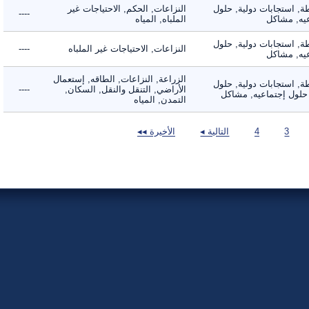
 استجابات دولية, حلول
النزاعات, الحكم, الاحتياجات غير
----
, مشاكل
الملباه, المياه
 استجابات دولية, حلول
النزاعات, الاحتياجات غير الملباه
----
, مشاكل
الزراعة, النزاعات, الطاقه, إستعمال
 استجابات دولية, حلول
الأراضي, التنقل والنقل, السكان,
----
لول إجتماعيه, مشاكل
التمدن, المياه
3
4
التالية ◂
الأخيرة ◂◂