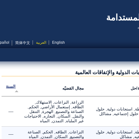
مستدامة
English
العربية
Español
简体中文
الدولية والإتفاقات العالمية
السنة
ل
مجال القضيّه
الزراعة, النزاعات, الاستهلاك,
الطاقه, إستعمال الأراضي, الحكم,
 استجابات دولية, حلول
الصناعة والتصنيع, الهجرة, التنقل
----
لول إجتماعيه, مشاكل
والنقل, السكان, التجاره, الاحتياجات
غير الملباه, التمدن, المياه
 استجابات دولية, حلول
النزاعات, الطاقه, الحكم, الصناعة
----
, مشاكل
والتصنيع, السكان, التمدن, المياه