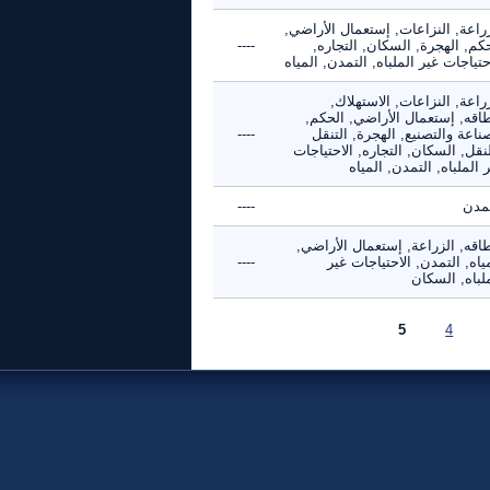
راعة, النزاعات, إستعمال الأراضي,
كم, الهجرة, السكان, التجاره,
----
حتياجات غير الملباه, التمدن, المياه
راعة, النزاعات, الاستهلاك,
طاقه, إستعمال الأراضي, الحكم,
ناعة والتصنيع, الهجرة, التنقل
----
نقل, السكان, التجاره, الاحتياجات
 الملباه, التمدن, المياه
تمدن
----
اقه, الزراعة, إستعمال الأراضي,
ياه, التمدن, الاحتياجات غير
----
لباه, السكان
5
4