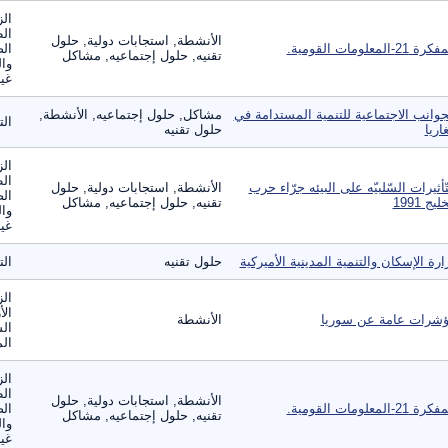
الز
ال
الأنشطة, استجابات دولية, حلول
ة 21-المعلومات القومية.
الص
تقنيه, حلول إجتماعيه, مشاكل
وال
غير
جوانب الاجتماعية للتنمية المستدامة في
مشاكل, حلول إجتماعيه, الأنشطة,
ال
غاريا
حلول تقنيه
الز
ال
تّأثيرات السّلبيّه على البيئه جرّاء حرب
الأنشطة, استجابات دولية, حلول
الص
ليج 1991
تقنيه, حلول إجتماعيه, مشاكل
وال
غير
ارة الإسكان والتنمية المدينية الأميركية
حلول تقنيه
ال
الز
الأ
شرات عامة عن سوريا
الأنشطة
الس
الم
الز
ال
الأنشطة, استجابات دولية, حلول
ة 21-المعلومات القومية.
الص
تقنيه, حلول إجتماعيه, مشاكل
وال
غير