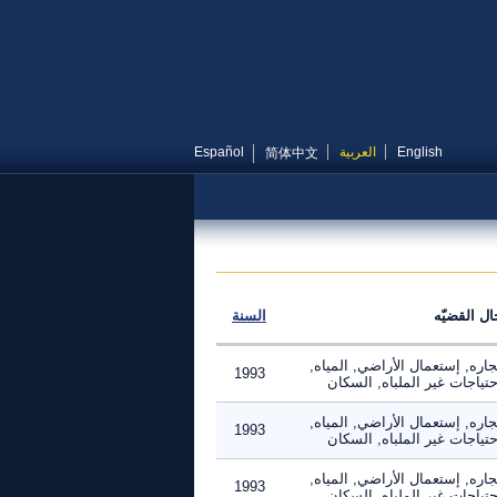
English
العربية
Español
简体中文
ال القضيّه
السنة
جاره, إستعمال الأراضي, المياه,
1993
حتياجات غير الملباه, السكان
جاره, إستعمال الأراضي, المياه,
1993
حتياجات غير الملباه, السكان
جاره, إستعمال الأراضي, المياه,
1993
حتياجات غير الملباه, السكان