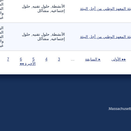
ال
الأنشطة, حلول تقنيه, حلول
ئة المعهد الوطني من أجل البيئة
الص
إجتماعيه, مشاكل
وال
غير
الز
ال
الأنشطة, حلول تقنيه, حلول
ئة المعهد الوطني من أجل البيئة
الص
إجتماعيه, مشاكل
وال
غير
صفحات
▸▸ الأولى
▸ السابقة
…
3
4
5
6
7
الأخيرة ◂◂