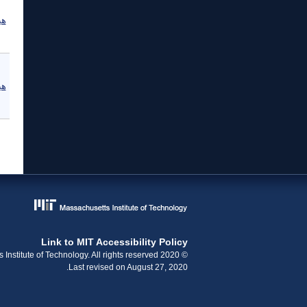
هي
هي
ال
Link to MIT Accessibility Policy
© 2020 Massachusetts Institute of Technology. All rights reserved.
Last revised on August 27, 2020.