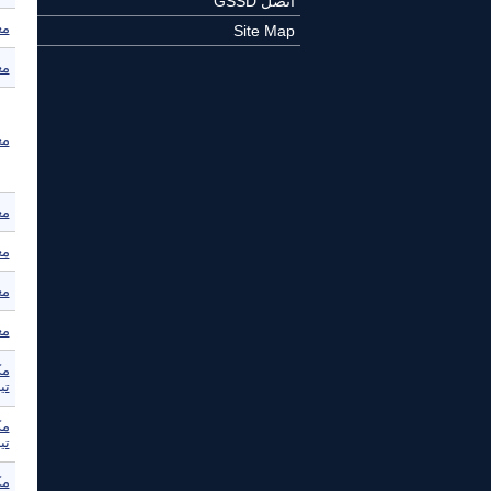
اتصل GSSD
مع
Site Map
مع
معه
مع
مع
مع
مع
مك
تي
مك
تي
مك