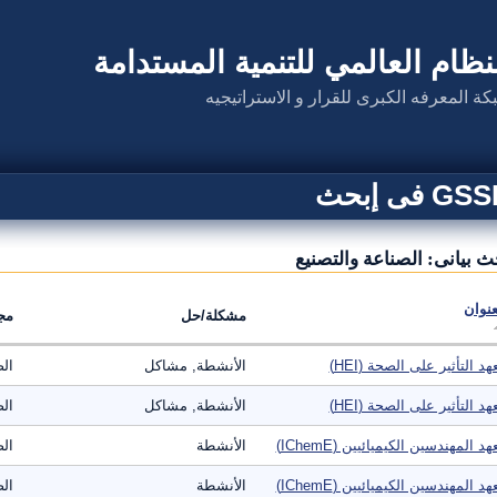
نظام العالمي للتنمية المستدامة
كة المعرفه الكبرى للقرار و الاستراتيجيه
G فى إبحث
ث بيانى: الصناعة والتصنيع
عنوان
مشكلة/حل
مج
هد التأثير على الصحة (HEI)
الأنشطة, مشاكل
الص
هد التأثير على الصحة (HEI)
الأنشطة, مشاكل
الص
هد المهندسين الكيميائيين (IChemE)
الأنشطة
الص
هد المهندسين الكيميائيين (IChemE)
الأنشطة
الص