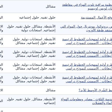
ظمة مراقبة تلوث الهواء في مقاطعة
مشاكل
الص
ن لويس اوبيسبو
قع الأعمال المستديمة
حلول تقنيه, حلول إجتماعيه
الز
 بروتوكول مونتريال حول المواد التي
الأنشطة, مشاكل, حلول تقنيه, حلول
الا
تنفد طبقة الأوزون
إجتماعيه, استجابات دولية
وال
رة أولية لمنهجيات الخطوط الرئيسة
الأنشطة, استجابات دولية, حلول
الط
انبعاثات : الاسمنت كنموذج دراسي
تقنيه, حلول إجتماعيه, مشاكل
وا
رة أولية لمنهجيات الخطوط الرئيسة
الأنشطة, استجابات دولية, حلول
الط
انبعاثات : الاسمنت كنموذج دراسي
تقنيه, حلول إجتماعيه, مشاكل
وا
رة أولية لمنهجيات الخطوط الرئيسة
الأنشطة, استجابات دولية, حلول
الط
انبعاثات : الاسمنت كنموذج دراسي
تقنيه, حلول إجتماعيه, مشاكل
وا
رة أولية لمنهجيات الخطوط الرئيسة
الأنشطة, استجابات دولية, حلول
الط
انبعاثات : الاسمنت كنموذج دراسي
تقنيه, حلول إجتماعيه, مشاكل
وا
ط الشّرق الأوسط للأبد؟
مشاكل
الا
دسة التلوّث : مصادر ومعلومات الهواء
الأنشطة, مشاكل, حلول تقنيه, حلول
الط
لماء والفضلات
إجتماعيه
الز