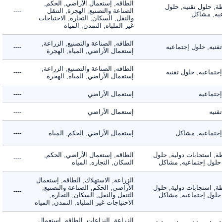
الطاقه, إستعمال الأراضي, الحكم,
 حلول تقنيه, حلول
الصناعة والتصنيع, الهجرة, التنقل
----
, مشاكل
والنقل, السكان, التجاره, الاحتياجات
غير الملباه, التمدن, المياه
الطاقه, الصناعة والتصنيع, الزراعة,
ه, حلول إجتماعيه
----
إستعمال الأراضي, المياه, الهجرة
الطاقه, الصناعة والتصنيع, الزراعة,
اعيه, حلول تقنيه
----
إستعمال الأراضي, المياه, الهجرة
ماعيه
إستعمال الأراضي
----
ه
إستعمال الأراضي
----
ماعيه, مشاكل
إستعمال الأراضي, الحكم, المياه
----
 استجابات دولية, حلول
الطاقه, إستعمال الأراضي, الحكم,
----
لول إجتماعيه, مشاكل
السكان, التجاره, المياه
الزراعة, الاستهلاك, الطاقه, إستعمال
 استجابات دولية, حلول
الأراضي, الحكم, الصناعة والتصنيع,
----
لول إجتماعيه, مشاكل
التنقل والنقل, السكان, التجاره,
الاحتياجات غير الملباه, التمدن, المياه
الزراعة, النزاعات, الطاقه, إستعمال