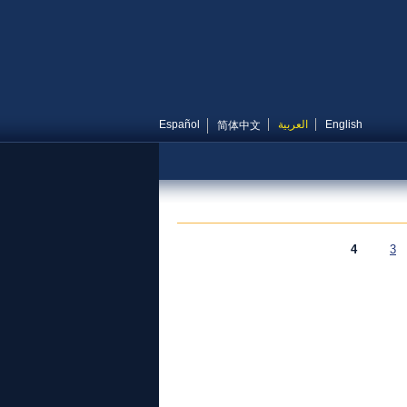
English
العربية
Español
简体中文
4
3