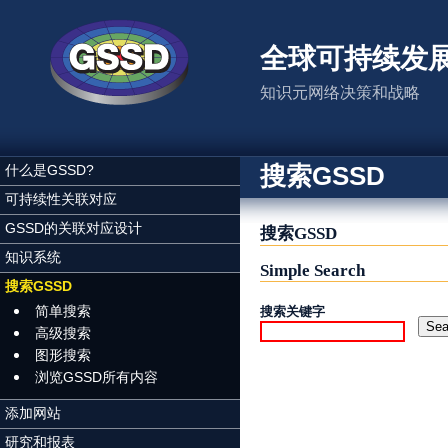
跳转到主要内容
全球可持续发
知识元网络决策和战略
搜索GSSD
什么是GSSD?
可持续性关联对应
GSSD的关联对应设计
搜索GSSD
知识系统
Simple Search
搜索GSSD
简单搜索
搜索关键字
高级搜索
图形搜索
浏览GSSD所有内容
添加网站
研究和报表