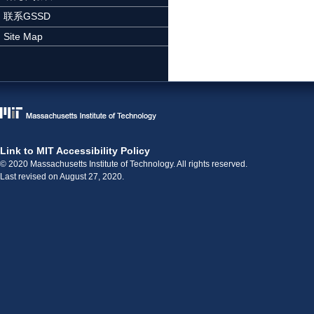
联系GSSD
Site Map
Link to MIT Accessibility Policy
© 2020 Massachusetts Institute of Technology. All rights reserved.
Last revised on August 27, 2020.