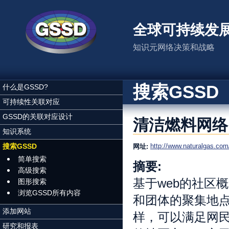
跳转到主要内容
全球可持续发
知识元网络决策和战略
搜索GSSD
什么是GSSD?
可持续性关联对应
GSSD的关联对应设计
清洁燃料网络
知识系统
搜索GSSD
http://www.naturalgas.com
网址:
简单搜索
摘要:
高级搜索
基于web的社区
图形搜索
浏览GSSD所有内容
和团体的聚集地点
添加网站
样，可以满足网
研究和报表