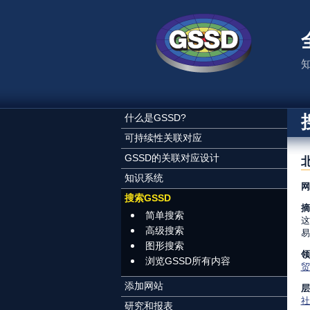
跳转到主要内容
什么是GSSD?
可持续性关联对应
GSSD的关联对应设计
知识系统
网
搜索GSSD
摘
简单搜索
这
高级搜索
易
图形搜索
领
浏览GSSD所有内容
贸
添加网站
层
社
研究和报表