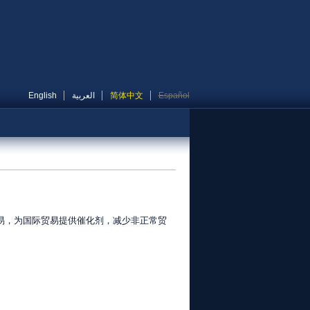
English
العربية
简体中文
Español
易，为国际贸易提供催化剂，减少非正常贸