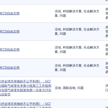
农
活动, 科技解决方案, 社会解决方
OECD自由文档
管
案, 问题
易
农
活动, 科技解决方案, 社会解决方
OECD自由文档
管
案, 问题
易
农
活动, 科技解决方案, 社会解决方
OECD自由文档
管
案, 问题
易
农
活动, 科技解决方案, 社会解决方
OECD自由文档
管
案, 问题
易
《对全球共有物的不公平利用》：GCI
向国际气候变化专家小组第三工作组和
消
活动, 国际反响, 问题
联合国气候变化框架协第一次各方讨论
口
会议提交
《对全球共有物的不公平利用》：GCI