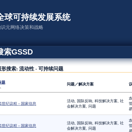
全球可持续发展系统
知识元网络决策和战略
搜索GSSD
形搜索: 流动性 - 可持续问题
标题
问题／解决方案
农
活动, 国际反响, 科技解决方案, 社
21世纪议程－国家信息
管
会解决方案, 问题
易
农
活动, 国际反响, 科技解决方案, 社
21世纪议程－国家信息
管
会解决方案, 问题
易