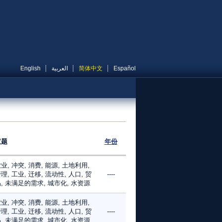
English
العربية
简体中文
Español
议题
年份
业, 冲突, 消费, 能源, 土地利用,
理, 工业, 迁移, 流动性, 人口, 贸
----
, 未满足的需求, 城市化, 水资源
业, 冲突, 消费, 能源, 土地利用,
理, 工业, 迁移, 流动性, 人口, 贸
----
, 未满足的需求, 城市化, 水资源