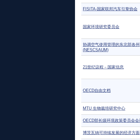
FISITA-国家联邦汽车引挚协会
国家环境研究委员会
协调空气使用管理的东北部各州
(NESCSAUM)
21世纪议程－国家信息
OECD自由文档
MTU 生物栽培研究中心
OECD部长级环境政策委员会会
博茨瓦纳可持续发展的经济方面