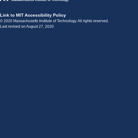
Link to MIT Accessibility Policy
© 2020 Massachusetts Institute of Technology. All rights reserved.
Last revised on August 27, 2020.