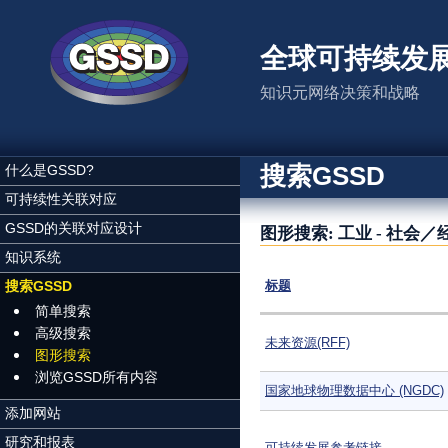
跳转到主要内容
全球可持续发
知识元网络决策和战略
搜索GSSD
什么是GSSD?
可持续性关联对应
GSSD的关联对应设计
图形搜索: 工业 - 社
知识系统
搜索GSSD
标题
简单搜索
高级搜索
未来资源(RFF)
图形搜索
浏览GSSD所有内容
国家地球物理数据中心 (NGDC)
添加网站
研究和报表
可持续发展参考链接