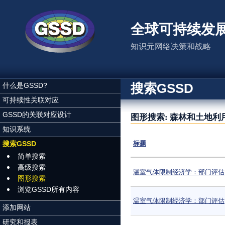
跳转到主要内容
全球可持续发
知识元网络决策和战略
搜索GSSD
什么是GSSD?
可持续性关联对应
GSSD的关联对应设计
图形搜索: 森林和土地利用
知识系统
搜索GSSD
标题
简单搜索
高级搜索
温室气体限制经济学：部门评估
图形搜索
浏览GSSD所有内容
温室气体限制经济学：部门评估
添加网站
研究和报表