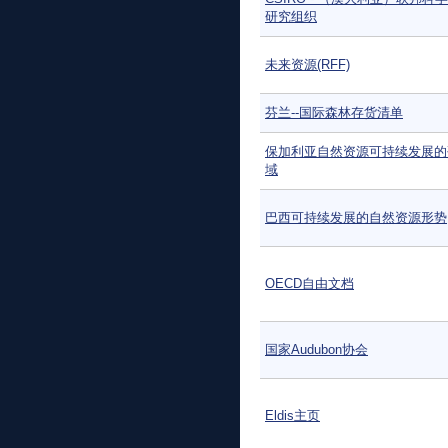
研究组织
未来资源(RFF)
芬兰--国际森林存货清单
保加利亚自然资源可持续发展的
域
巴西可持续发展的自然资源形势
OECD自由文档
国家Audubon协会
Eldis主页