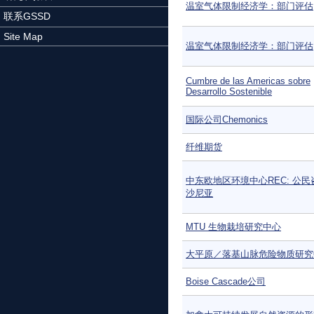
温室气体限制经济学：部门评估
联系GSSD
Site Map
温室气体限制经济学：部门评估
Cumbre de las Americas sobre
Desarrollo Sostenible
国际公司Chemonics
纤维期货
中东欧地区环境中心REC: 公民
沙尼亚
MTU 生物栽培研究中心
大平原／落基山脉危险物质研究
Boise Cascade公司