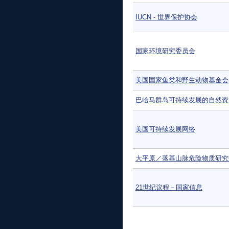
IUCN - 世界保护协会
国家环境研究委员会
美国国家鱼类和野生动物基金会
巴哈马群岛可持续发展的自然资
美国可持续发展网络
大平原／落基山脉危险物质研究
21世纪议程－国家信息
页面