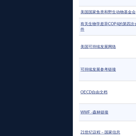
美国国家鱼类和野生动物基金会
有关生物学差异COP4的第四次
件
美国可持续发展网络
可持续发展参考链接
OECD自由文档
WWF -森林链接
21世纪议程－国家信息