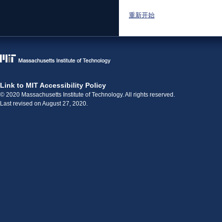
重新开始
Link to MIT Accessibility Policy
© 2020 Massachusetts Institute of Technology. All rights reserved.
Last revised on August 27, 2020.