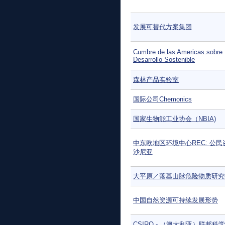
发展可替代方案集团
Cumbre de las Americas sobre
Desarrollo Sostenible
森林产品实验室
国际公司Chemonics
国家生物能工业协会（NBIA)
中东欧地区环境中心REC: 公民
沙尼亚
大平原／落基山脉危险物质研究
中国自然资源可持续发展形势
CSIRO - （澳大利亚）联邦科