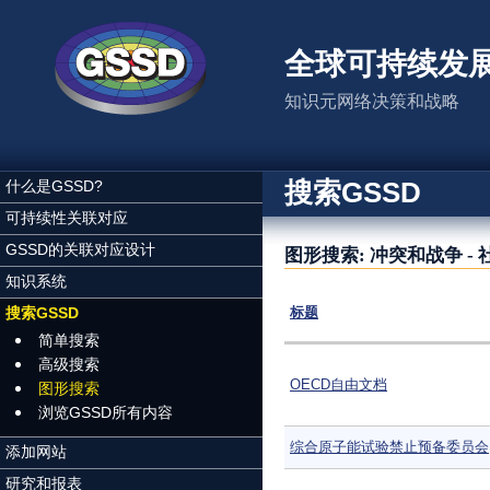
跳转到主要内容
全球可持续发
知识元网络决策和战略
搜索GSSD
什么是GSSD?
可持续性关联对应
GSSD的关联对应设计
图形搜索: 冲突和战争 
知识系统
搜索GSSD
标题
简单搜索
高级搜索
OECD自由文档
图形搜索
浏览GSSD所有内容
综合原子能试验禁止预备委员会
添加网站
研究和报表