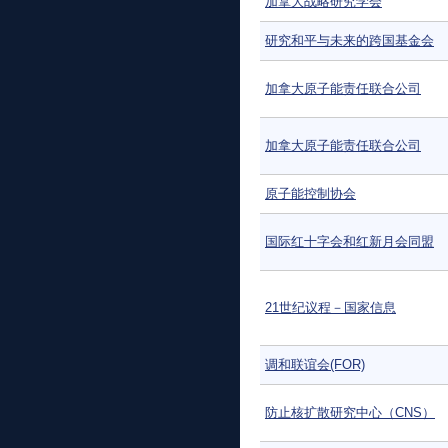
加拿大战略研究学会
研究和平与未来的跨国基金会
加拿大原子能责任联合公司
加拿大原子能责任联合公司
原子能控制协会
国际红十字会和红新月会同盟
21世纪议程－国家信息
调和联谊会(FOR)
防止核扩散研究中心（CNS）