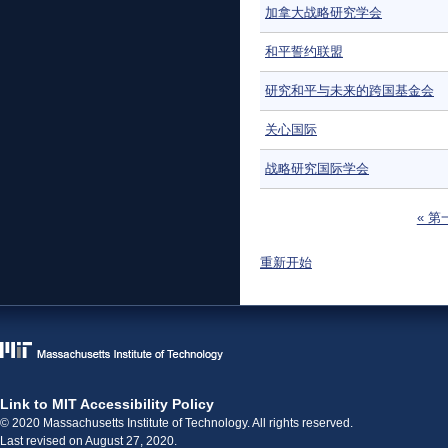
加拿大战略研究学会
和平誓约联盟
研究和平与未来的跨国基金会
关心国际
战略研究国际学会
页面
« 第
重新开始
Link to MIT Accessibility Policy
© 2020 Massachusetts Institute of Technology. All rights reserved.
Last revised on August 27, 2020.