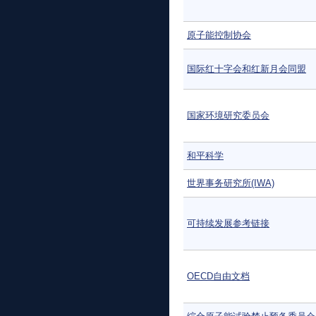
原子能控制协会
国际红十字会和红新月会同盟
国家环境研究委员会
和平科学
世界事务研究所(IWA)
可持续发展参考链接
OECD自由文档