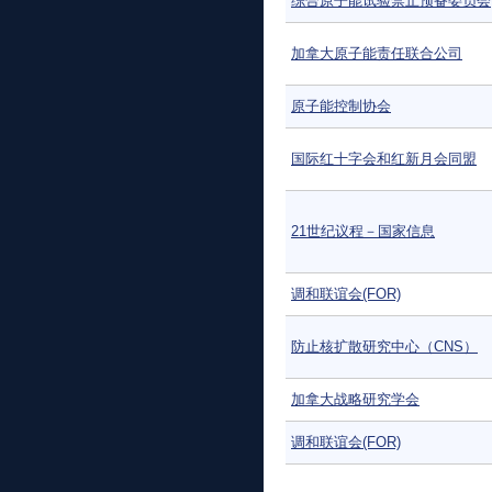
综合原子能试验禁止预备委员会
加拿大原子能责任联合公司
原子能控制协会
国际红十字会和红新月会同盟
21世纪议程－国家信息
调和联谊会(FOR)
防止核扩散研究中心（CNS）
加拿大战略研究学会
调和联谊会(FOR)