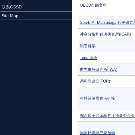
OECD自由文档
联系GSSD
Site Map
Spark M. Matsunaga 和平研究
冲突分析和解决研究所(ICAR)
和平科学
Toda 协会
世界事务研究所(IWA)
调和联谊会(FOR)
可持续发展参考链接
综合原子能试验禁止预备委员会
国家环境研究委员会