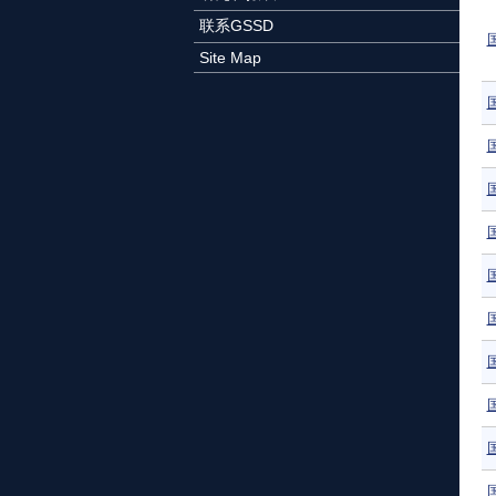
联系GSSD
Site Map