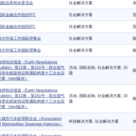
国际边界和水委员会
社会解决方案
国际金融合作组织IFC
社会解决方案
国际金融合作组织IFC
社会解决方案
地方环保工作国际理事会
社会解决方案
地方环保工作国际理事会
社会解决方案
球协议报道（Earth Negotiations
Bulletin）第12卷，第151号：联合国气
活动, 国际反响, 社会解决方案, 问
能
候变化框架协议附属机构第十三次会议
题
记要（html版本）
球协议报道（Earth Negotiations
Bulletin）第12卷，第151号：联合国气
活动, 国际反响, 社会解决方案, 问
能
候变化框架协议附属机构第十三次会议
题
记要（html版本）
大城市污水处理联合会（Association
科技解决方案, 社会解决方案
f Metropolitan Sewerage Agencies）
大城市污水处理联合会（Association