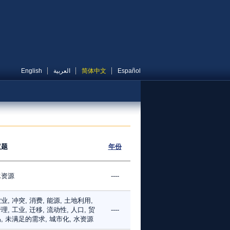
English
العربية
简体中文
Español
议题
年份
水资源
----
业, 冲突, 消费, 能源, 土地利用,
理, 工业, 迁移, 流动性, 人口, 贸
----
, 未满足的需求, 城市化, 水资源