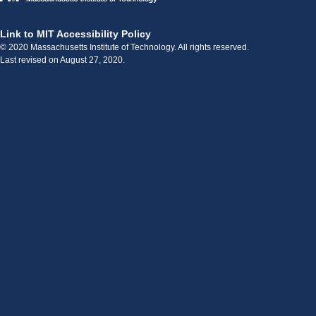
Link to MIT Accessibility Policy
© 2020 Massachusetts Institute of Technology. All rights reserved.
Last revised on August 27, 2020.