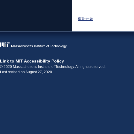
页面
重新开始
Link to MIT Accessibility Policy
© 2020 Massachusetts Institute of Technology. All rights reserved.
Last revised on August 27, 2020.