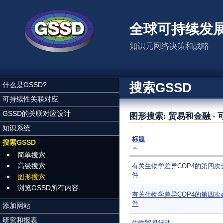
跳转到主要内容
全球可持续发
知识元网络决策和战略
搜索GSSD
什么是GSSD?
可持续性关联对应
GSSD的关联对应设计
图形搜索: 贸易和金融 -
知识系统
标题
搜索GSSD
简单搜索
高级搜索
有关生物学差异COP4的第四次
件
图形搜索
浏览GSSD所有内容
有关生物学差异COP4的第四次
件
添加网站
研究和报表
生物贸易行动