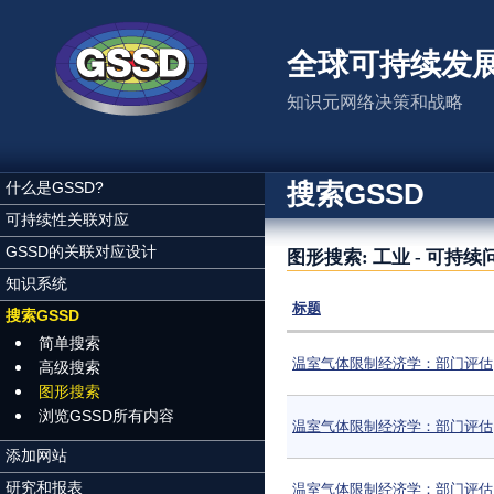
跳转到主要内容
全球可持续发
知识元网络决策和战略
搜索GSSD
什么是GSSD?
可持续性关联对应
GSSD的关联对应设计
图形搜索: 工业 - 可持续
知识系统
标题
搜索GSSD
简单搜索
温室气体限制经济学：部门评估
高级搜索
图形搜索
浏览GSSD所有内容
温室气体限制经济学：部门评估
添加网站
研究和报表
温室气体限制经济学：部门评估