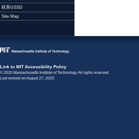
联系GSSD
Site Map
Link to MIT Accessibility Policy
© 2020 Massachusetts Institute of Technology. All rights reserved.
Last revised on August 27, 2020.