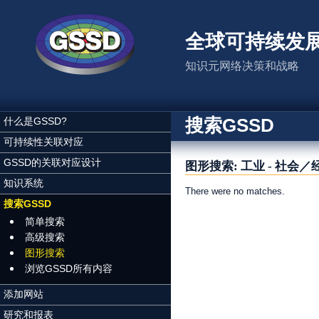
跳转到主要内容
全球可持续发
知识元网络决策和战略
搜索GSSD
什么是GSSD?
可持续性关联对应
GSSD的关联对应设计
图形搜索: 工业 - 社
知识系统
There were no matches.
搜索GSSD
页面
简单搜索
高级搜索
图形搜索
浏览GSSD所有内容
添加网站
研究和报表