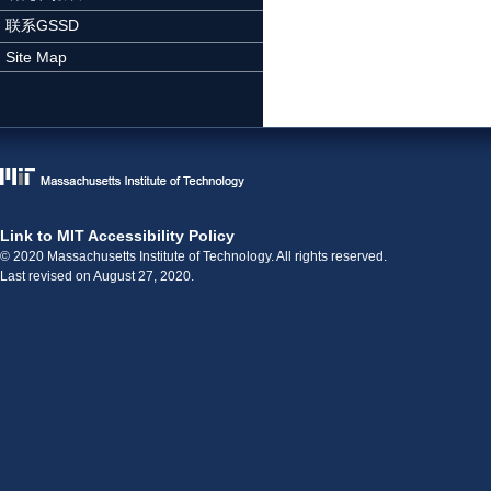
联系GSSD
Site Map
Link to MIT Accessibility Policy
© 2020 Massachusetts Institute of Technology. All rights reserved.
Last revised on August 27, 2020.