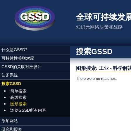
跳转到主要内容
全球可持续发
知识元网络决策和战略
搜索GSSD
什么是GSSD?
可持续性关联对应
GSSD的关联对应设计
图形搜索: 工业 - 科学解
知识系统
There were no matches.
搜索GSSD
页面
简单搜索
高级搜索
图形搜索
浏览GSSD所有内容
添加网站
研究和报表