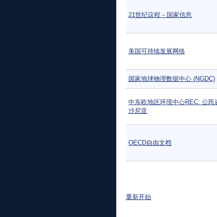
21世纪议程－国家信息
美国可持续发展网络
国家地球物理数据中心 (NGDC)
中东欧地区环境中心REC: 公民
沙尼亚
OECD自由文档
页面
重新开始