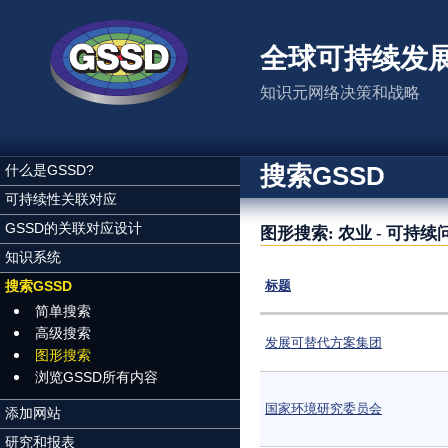
跳转到主要内容
全球可持续发
知识元网络决策和战略
搜索GSSD
什么是GSSD?
可持续性关联对应
GSSD的关联对应设计
图形搜索: 农业 - 可持续
知识系统
搜索GSSD
标题
简单搜索
高级搜索
发展可替代方案集团
图形搜索
浏览GSSD所有内容
国家环境研究委员会
添加网站
研究和报表