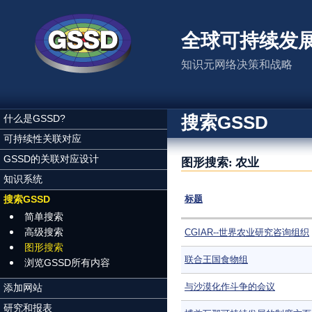
跳转到主要内容
全球可持续发
知识元网络决策和战略
搜索GSSD
什么是GSSD?
可持续性关联对应
GSSD的关联对应设计
图形搜索: 农业
知识系统
搜索GSSD
标题
简单搜索
高级搜索
CGIAR--世界农业研究咨询组织
图形搜索
联合王国食物组
浏览GSSD所有内容
与沙漠化作斗争的会议
添加网站
研究和报表