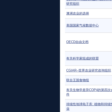
研究组织
澳洲农业的选择
美国国家气候数据中心
OECD自由文档
有关科学家组成的联盟
CGIAR--世界农业研究咨询组织
联合王国食物组
有关生物学差异COP4的第四次
件
持续性地球电子库: 植物和持续
业