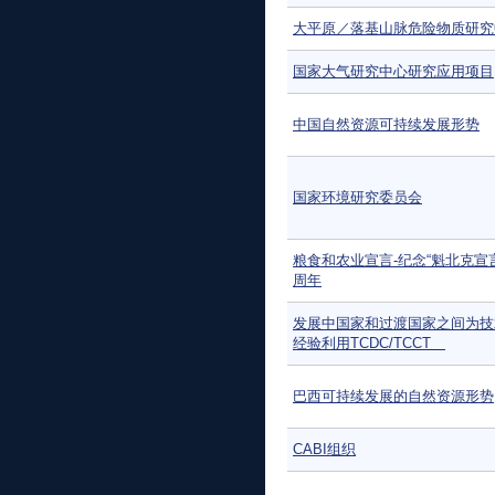
大平原／落基山脉危险物质研究
国家大气研究中心研究应用项目
中国自然资源可持续发展形势
国家环境研究委员会
粮食和农业宣言-纪念“魁北克宣
周年
发展中国家和过渡国家之间为技
经验利用TCDC/TCCT
巴西可持续发展的自然资源形势
CABI组织