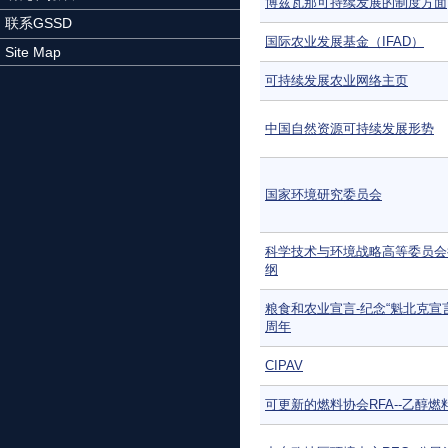
博兹瓦那可持续发展的制度方面
联系GSSD
国际农业发展基金（IFAD）
Site Map
可持续发展农业网络主页
中国自然资源可持续发展形势
国家环境研究委员会
科学技术与环境战略高等委员会
纲
粮食和农业宣言-纪念“魁北克宣
周年
CIPAV
可更新的燃料协会RFA--乙醇燃