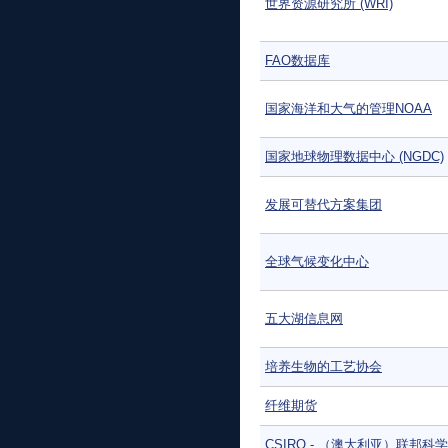
世界资源研究所 (WRI)
FAO数据库
国家海洋和大气的管理NOAA
国家地球物理数据中心 (NGDC)
发展可替代方案集团
全球气候变化中心
五大湖信息网
培养生物的工艺协会
纤维期货
CSIRO - （澳大利亚）联邦科