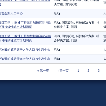
能
整
决方案, 国际反响
霍普金斯人口中心
活动
项目互动 ：欧洲可持续性城镇运动与欧
活动, 国际反响, 科技解决方案, 社
能
洲可持续性城市计划网页
会解决方案, 问题
满
项目互动 ：欧洲可持续性城镇运动与欧
活动, 国际反响, 科技解决方案, 社
能
洲可持续性城市计划网页
会解决方案, 问题
满
麦迪逊的威斯康辛大学人口与生态中心
活动
麦迪逊的威斯康辛大学人口与生态中心
活动
页面
« 第一页
‹ 前一页
1
2
3