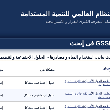
نظام العالمي للتنمية المستدامة
كة المعرفه الكبرى للقرار و الاستراتيجيه
G فى إبحث
ث بيانى: استخدام المياه و مصادرها - الحلول الاجتماعية والتنظيم
عنوان
مشكلة/حل
مج
ظمة الدول الأمريكية-دائرة التنمية
حلول إجتماعيه, مشاكل
إست
مستدامة
ظمة الدول الأمريكية-دائرة التنمية
حلول إجتماعيه, مشاكل
إست
مستدامة
ظمة الدول الأمريكية-دائرة التنمية
حلول إجتماعيه, مشاكل
إست
مستدامة