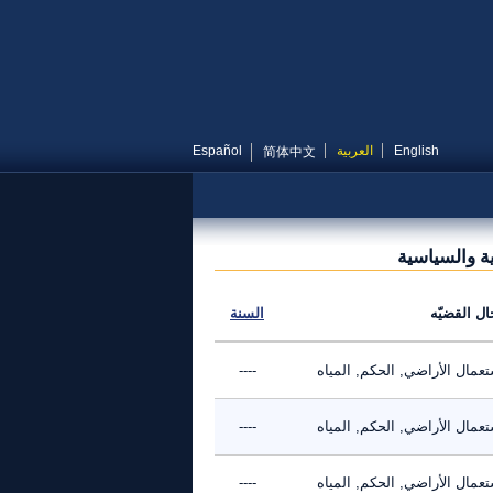
English
العربية
Español
简体中文
ية والسياسية
ال القضيّه
السنة
عمال الأراضي, الحكم, المياه
----
عمال الأراضي, الحكم, المياه
----
عمال الأراضي, الحكم, المياه
----