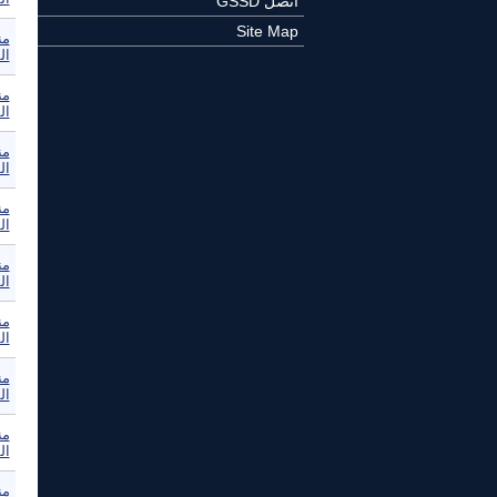
اتصل GSSD
Site Map
من
ال
من
ال
من
ال
من
ال
من
ال
من
ال
من
ال
من
ال
من