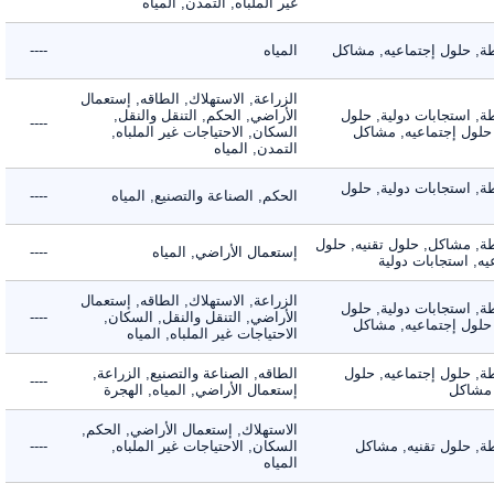
غير الملباه, التمدن, المياه
 حلول إجتماعيه, مشاكل
المياه
----
الزراعة, الاستهلاك, الطاقه, إستعمال
 استجابات دولية, حلول
الأراضي, الحكم, التنقل والنقل,
----
لول إجتماعيه, مشاكل
السكان, الاحتياجات غير الملباه,
التمدن, المياه
 استجابات دولية, حلول
الحكم, الصناعة والتصنيع, المياه
----
 مشاكل, حلول تقنيه, حلول
إستعمال الأراضي, المياه
----
 استجابات دولية
الزراعة, الاستهلاك, الطاقه, إستعمال
 استجابات دولية, حلول
الأراضي, التنقل والنقل, السكان,
----
لول إجتماعيه, مشاكل
الاحتياجات غير الملباه, المياه
 حلول إجتماعيه, حلول
الطاقه, الصناعة والتصنيع, الزراعة,
----
شاكل
إستعمال الأراضي, المياه, الهجرة
الاستهلاك, إستعمال الأراضي, الحكم,
 حلول تقنيه, مشاكل
السكان, الاحتياجات غير الملباه,
----
المياه