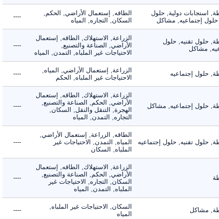
 استجابات دولية, حلول
الطاقه, إستعمال الأراضي, الحكم,
----
لول إجتماعيه, مشاكل
السكان, التجاره, المياه
الزراعة, الاستهلاك, الطاقه, إستعمال
 حلول تقنيه, حلول
الأراضي, الصناعة والتصنيع,
----
, مشاكل
الاحتياجات غير الملباه, التمدن, المياه
الزراعة, إستعمال الأراضي, المياه,
 حلول إجتماعيه
----
الاحتياجات غير الملباه, الحكم
الزراعة, الاستهلاك, الطاقه, إستعمال
الأراضي, الحكم, الصناعة والتصنيع,
 حلول إجتماعيه, مشاكل
----
الهجرة, التنقل والنقل, السكان,
التجاره, التمدن, المياه
الطاقه, الزراعة, إستعمال الأراضي,
حلول تقنيه, حلول إجتماعيه
المياه, التمدن, الاحتياجات غير
----
الملباه, السكان
الزراعة, الاستهلاك, الطاقه, إستعمال
الأراضي, الحكم, الصناعة والتصنيع,
----
السكان, التجاره, الاحتياجات غير
الملباه, التمدن, المياه
السكان, الاحتياجات غير الملباه,
 مشاكل
----
المياه