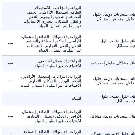
الزراعة, النزاعات, الاستهلاك,
الطاقه, إستعمال الأراضي, الحكم,
 استجابات دولية, حلول
الصناعة والتصنيع, الهجرة, التنقل
----
لول إجتماعيه, مشاكل
والنقل, السكان, التجاره, الاحتياجات
غير الملباه, التمدن, المياه
الزراعة, الاستهلاك, الطاقه, إستعمال
 حلول تقنيه, حلول
الأراضي, الحكم, الصناعة والتصنيع,
----
, مشاكل
التنقل والنقل, التجاره, الاحتياجات
غير الملباه, التمدن, المياه
الزراعة, إستعمال الأراضي,
 مشاكل, حلول إجتماعيه
----
الاحتياجات غير الملباه, المياه
الزراعة, النزاعات, إستعمال الأراضي,
 استجابات دولية, حلول
الحكم, الهجرة, السكان, التجاره,
----
لول إجتماعيه, مشاكل
الاحتياجات غير الملباه, التمدن, المياه
 حلول تقنيه, حلول
المياه
----
, مشاكل
الزراعة, الاستهلاك, الطاقه, إستعمال
 استجابات دولية, مشاكل
الأراضي, الحكم, السكان, التجاره,
----
الاحتياجات غير الملباه, المياه
الزراعة, الاستهلاك, الطاقه, الصناعة
 حلول إجتماعيه, مشاكل
----