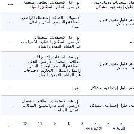
 استجابات دولية, حلول
الزراعة, الاستهلاك, الطاقه, إستعمال
----
لول إجتماعيه, مشاكل
الأراضي, الحكم, السكان, المياه
الاستهلاك, الطاقه, إستعمال الأراضي,
 حلول تقنيه, حلول
الصناعة والتصنيع, التنقل والنقل,
----
, مشاكل
المياه
الزراعة, الاستهلاك, إستعمال
الأراضي, السكان, التجاره, الاحتياجات
----
غير الملباه, التمدن, المياه
الزراعة, النزاعات, الاستهلاك,
الطاقه, إستعمال الأراضي, الحكم,
 حلول تقنيه, حلول
الصناعة والتصنيع, الهجرة, التنقل
----
, مشاكل
والنقل, السكان, التجاره, الاحتياجات
غير الملباه, التمدن, المياه
 حلول إجتماعيه, مشاكل
المياه
----
الزراعة, الاستهلاك, الطاقه, إستعمال
 حلول إجتماعيه, مشاكل
الأراضي, الصناعة والتصنيع, السكان,
----
التمدن, المياه
…
12
11
10
9
8
7
6
5
التالية ◂
الأخيرة ◂◂