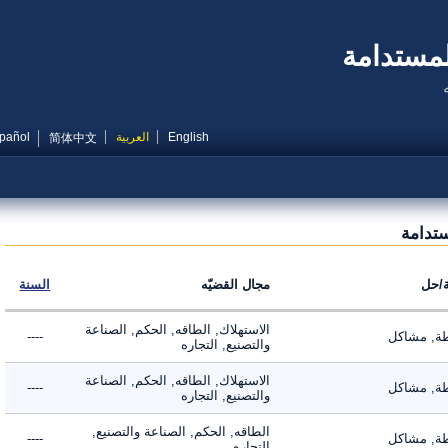
مستدامة
English
العربية
Español
简体中文
دامة
ل
مجال القضيّه
السنة
الاستهلاك, الطاقه, الحكم, الصناعة
 مشاكل
----
والتصنيع, التجاره
الاستهلاك, الطاقه, الحكم, الصناعة
 مشاكل
----
والتصنيع, التجاره
الطاقه, الحكم, الصناعة والتصنيع,
 مشاكل
----
التجاره