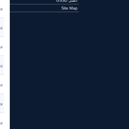
اتصل GSSD
Site Map
دج
دج
دج
دج
دج
دج
دج