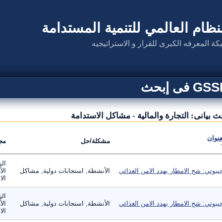
نظام العالمي للتنمية المستدامة
كة المعرفه الكبرى للقرار و الاستراتيجيه
G فى إبحث
ث بيانى: التجارة والمالية - مشاكل الاستدامة
عنوان
مشكلة/حل
مج
الز
يبوتي: شح الامطار يهدد الامن الغذائي
الأنشطة, استجابات دولية, مشاكل
الأ
الا
الز
يبوتي: شح الامطار يهدد الامن الغذائي
الأنشطة, استجابات دولية, مشاكل
الأ
الا