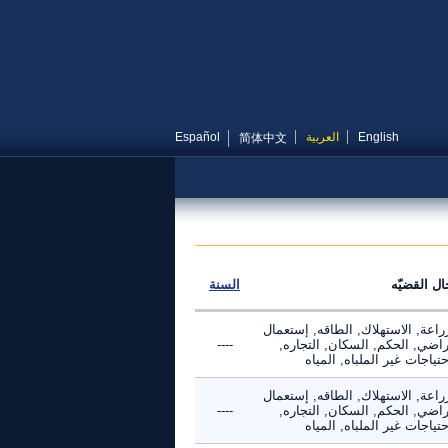
English
العربية
Español
简体中文
ال القضيّه
السنة
راعة, الاستهلاك, الطاقه, إستعمال
راضي, الحكم, السكان, التجاره,
----
حتياجات غير الملباه, المياه
راعة, الاستهلاك, الطاقه, إستعمال
راضي, الحكم, السكان, التجاره,
----
حتياجات غير الملباه, المياه