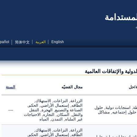
مستدامة
English
العربية
Español
简体中文
ية والإتفاقات العالمية
ل
مجال القضيّه
السنة
الزراعة, النزاعات, الاستهلاك,
الطاقه, إستعمال الأراضي, الحكم,
 استجابات دولية, حلول
الصناعة والتصنيع, الهجرة, التنقل
----
لول إجتماعيه, مشاكل
والنقل, السكان, التجاره, الاحتياجات
غير الملباه, التمدن, المياه
الزراعة, النزاعات, الاستهلاك,
الطاقه, إستعمال الأراضي, الحكم,
 استجابات دولية, حلول