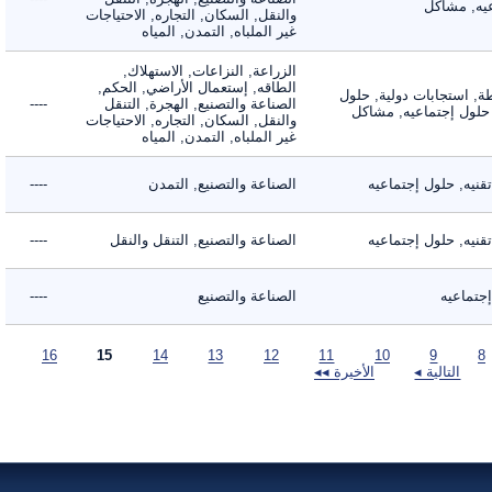
, مشاكل
والنقل, السكان, التجاره, الاحتياجات
غير الملباه, التمدن, المياه
الزراعة, النزاعات, الاستهلاك,
الطاقه, إستعمال الأراضي, الحكم,
 استجابات دولية, حلول
الصناعة والتصنيع, الهجرة, التنقل
----
لول إجتماعيه, مشاكل
والنقل, السكان, التجاره, الاحتياجات
غير الملباه, التمدن, المياه
ه, حلول إجتماعيه
الصناعة والتصنيع, التمدن
----
ه, حلول إجتماعيه
الصناعة والتصنيع, التنقل والنقل
----
ماعيه
الصناعة والتصنيع
----
16
15
14
13
12
11
10
9
التالية ◂
الأخيرة ◂◂