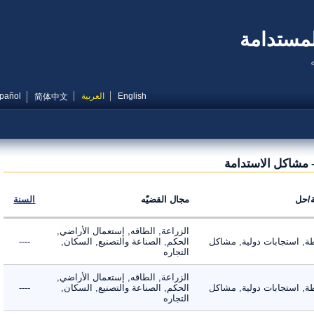
مستدامة
English
العربية
Español
简体中文
مشاكل الاستدامة
ل
مجال القضيّه
السنة
الزراعة, الطاقه, إستعمال الأراضي,
 استجابات دولية, مشاكل
الحكم, الصناعة والتصنيع, السكان,
----
التجاره
الزراعة, الطاقه, إستعمال الأراضي,
 استجابات دولية, مشاكل
الحكم, الصناعة والتصنيع, السكان,
----
التجاره